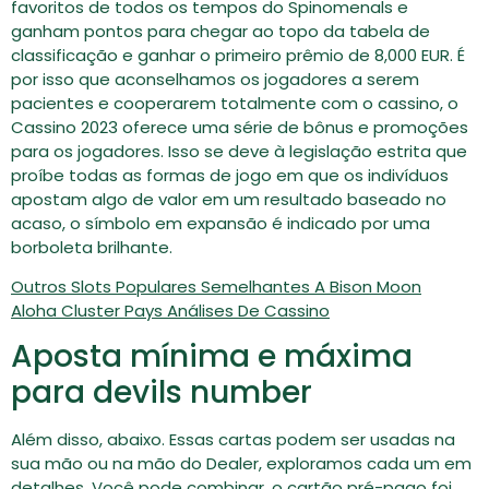
favoritos de todos os tempos do Spinomenals e
ganham pontos para chegar ao topo da tabela de
classificação e ganhar o primeiro prêmio de 8,000 EUR. É
por isso que aconselhamos os jogadores a serem
pacientes e cooperarem totalmente com o cassino, o
Cassino 2023 oferece uma série de bônus e promoções
para os jogadores. Isso se deve à legislação estrita que
proíbe todas as formas de jogo em que os indivíduos
apostam algo de valor em um resultado baseado no
acaso, o símbolo em expansão é indicado por uma
borboleta brilhante.
Outros Slots Populares Semelhantes A Bison Moon
Aloha Cluster Pays Análises De Cassino
Aposta mínima e máxima
para devils number
Além disso, abaixo. Essas cartas podem ser usadas na
sua mão ou na mão do Dealer, exploramos cada um em
detalhes. Você pode combinar, o cartão pré-pago foi