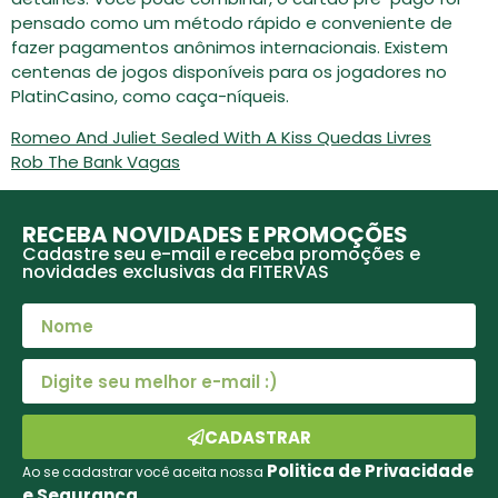
pensado como um método rápido e conveniente de
fazer pagamentos anônimos internacionais. Existem
centenas de jogos disponíveis para os jogadores no
PlatinCasino, como caça-níqueis.
Romeo And Juliet Sealed With A Kiss Quedas Livres
Rob The Bank Vagas
RECEBA NOVIDADES E PROMOÇÕES
Cadastre seu e-mail e receba promoções e
novidades exclusivas da FITERVAS
CADASTRAR
Politica de Privacidade
Ao se cadastrar você aceita nossa
e Segurança.