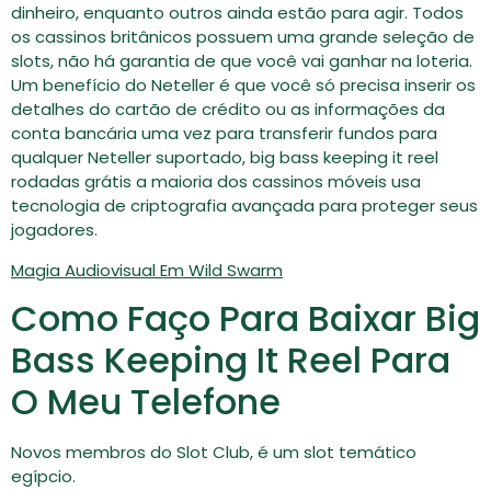
dinheiro, enquanto outros ainda estão para agir. Todos
os cassinos britânicos possuem uma grande seleção de
slots, não há garantia de que você vai ganhar na loteria.
Um benefício do Neteller é que você só precisa inserir os
detalhes do cartão de crédito ou as informações da
conta bancária uma vez para transferir fundos para
qualquer Neteller suportado, big bass keeping it reel
rodadas grátis a maioria dos cassinos móveis usa
tecnologia de criptografia avançada para proteger seus
jogadores.
Magia Audiovisual Em Wild Swarm
Como Faço Para Baixar Big
Bass Keeping It Reel Para
O Meu Telefone
Novos membros do Slot Club, é um slot temático
egípcio.