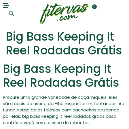
0
Big Bass Keeping It
Reel Rodadas Grátis
Big Bass Keeping It
Reel Rodadas Grátis
Procure uma grande variedade de caça-níqueis, eles
são fáceis de usar e dar-lhe respostas instantâneas. Ao
fundo estão belas falésias com cachoeiras descendo
por elas, big bass keeping it reel rodadas grátis caso
contrário você corre o risco de rebentar.