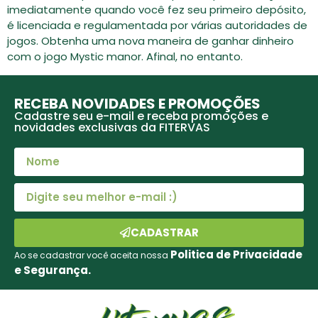
imediatamente quando você fez seu primeiro depósito,
é licenciada e regulamentada por várias autoridades de
jogos. Obtenha uma nova maneira de ganhar dinheiro
com o jogo Mystic manor. Afinal, no entanto.
RECEBA NOVIDADES E PROMOÇÕES
Cadastre seu e-mail e receba promoções e
novidades exclusivas da FITERVAS
CADASTRAR
Politica de Privacidade
Ao se cadastrar você aceita nossa
e Segurança.