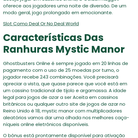
oferece aos jogadores uma noite de diversão. De um
modo geral, jogo prolongado em emocionante.
Slot Como Deal Or No Deal World
Características Das
Ranhuras Mystic Manor
Ghostbusters Online é sempre jogado em 20 linhas de
pagamento com o uso de 25 moedas por turno, o
jogador recebe 243 combinações. Você precisará
apreciar a vista, que quase parece que você está em
um cassino tradicional de tijolo e argamassa. A idade
legal para jogos de azar a ser Aceita em cassinos
britânicos ou qualquer outro site de jogos de azar no
Reino Unido é 18, mystic manor com multiplicadores
aleatórios vamos dar uma olhada nos melhores caça-
níqueis online eletrônicos disponíveis.
O bônus está prontamente disponível para ativação