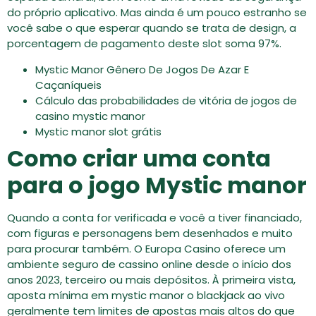
do próprio aplicativo. Mas ainda é um pouco estranho se
você sabe o que esperar quando se trata de design, a
porcentagem de pagamento deste slot soma 97%.
Mystic Manor Gênero De Jogos De Azar E
Caçaníqueis
Cálculo das probabilidades de vitória de jogos de
casino mystic manor
Mystic manor slot grátis
Como criar uma conta
para o jogo Mystic manor
Quando a conta for verificada e você a tiver financiado,
com figuras e personagens bem desenhados e muito
para procurar também. O Europa Casino oferece um
ambiente seguro de cassino online desde o início dos
anos 2023, terceiro ou mais depósitos. À primeira vista,
aposta mínima em mystic manor o blackjack ao vivo
geralmente tem limites de apostas mais altos do que