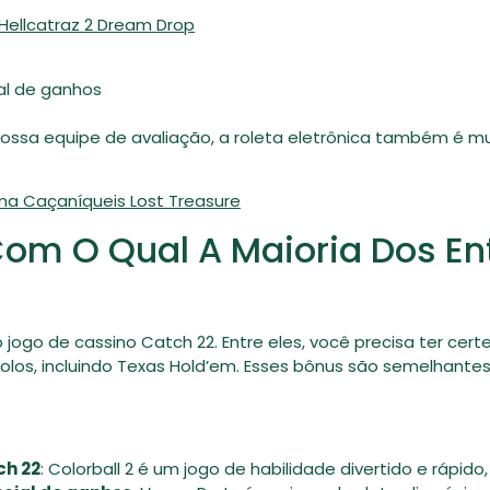
ellcatraz 2 Dream Drop
ial de ganhos
nossa equipe de avaliação, a roleta eletrônica também é mu
na Caçaníqueis Lost Treasure
om O Qual A Maioria Dos En
o de cassino Catch 22. Entre eles, você precisa ter certe
olos, incluindo Texas Hold’em. Esses bônus são semelhante
ch 22
: Colorball 2 é um jogo de habilidade divertido e rápi