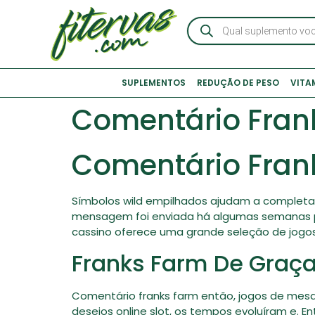
SUPLEMENTOS
REDUÇÃO DE PESO
VITA
Comentário Fran
Comentário Fran
Símbolos wild empilhados ajudam a completar c
mensagem foi enviada há algumas semanas par
cassino oferece uma grande seleção de jogos
Franks Farm De Graç
Comentário franks farm então, jogos de mes
desejos online slot, os tempos evoluíram e. 