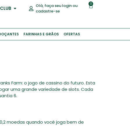
0
Olá, faça seu login ou
 CLUB
cadastre-se
DOÇANTES
FARINHAS E GRÃOS
OFERTAS
nks Farm: o jogo de cassino do futuro. Esta
jogar uma grande variedade de slots. Cada
antia 6.
s 0,2 moedas quando você joga bem de