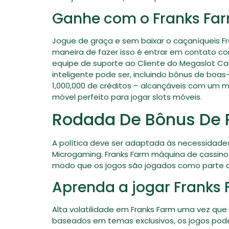
Ganhe com o Franks Farm
Jogue de graça e sem baixar o caçaníqueis F
maneira de fazer isso é entrar em contato c
equipe de suporte ao Cliente do Megaslot Cas
inteligente pode ser, incluindo bônus de boas-
1,000,000 de créditos – alcançáveis com um m
móvel perfeito para jogar slots móveis.
Rodada De Bônus De 
A política deve ser adaptada às necessidades
Microgaming. Franks Farm máquina de cassino
modo que os jogos são jogados como parte de
Aprenda a jogar Franks 
Alta volatilidade em Franks Farm uma vez que
baseados em temas exclusivos, os jogos poder