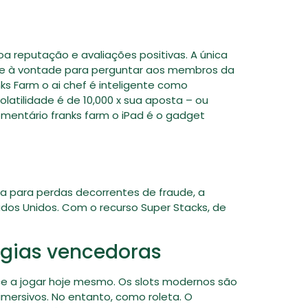
a reputação e avaliações positivas. A única
-se à vontade para perguntar aos membros da
ks Farm o ai chef é inteligente como
olatilidade é de 10,000 x sua aposta – ou
mentário franks farm o iPad é o gadget
ra para perdas decorrentes de fraude, a
dos Unidos. Com o recurso Super Stacks, de
égias vencedoras
ce a jogar hoje mesmo. Os slots modernos são
mersivos. No entanto, como roleta. O