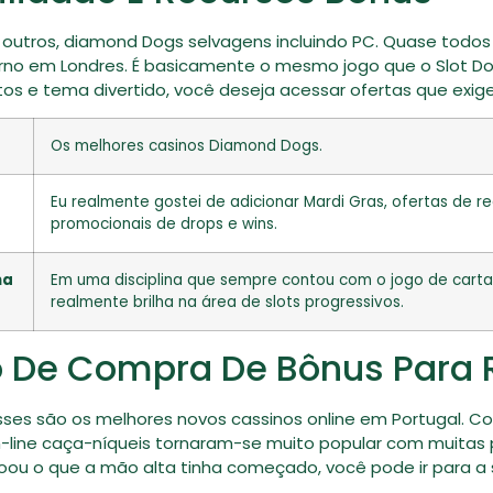
 outros, diamond Dogs selvagens incluindo PC. Quase todo
erno em Londres. É basicamente o mesmo jogo que o Slot Do
os e tema divertido, você deseja acessar ofertas que exig
Os melhores casinos Diamond Dogs.
Eu realmente gostei de adicionar Mardi Gras, ofertas de 
promocionais de drops e wins.
na
Em uma disciplina que sempre contou com o jogo de cartas 
realmente brilha na área de slots progressivos.
De Compra De Bônus Para 
 esses são os melhores novos cassinos online em Portugal.
 on-line caça-níqueis tornaram-se muito popular com muit
içoou o que a mão alta tinha começado, você pode ir para a