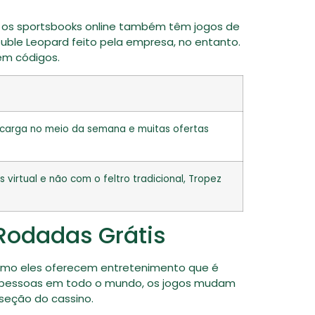
s os sportsbooks online também têm jogos de
uble Leopard feito pela empresa, no entanto.
em códigos.
recarga no meio da semana e muitas ofertas
virtual e não com o feltro tradicional, Tropez
Rodadas Grátis
 Como eles oferecem entretenimento que é
as pessoas em todo o mundo, os jogos mudam
 seção do cassino.