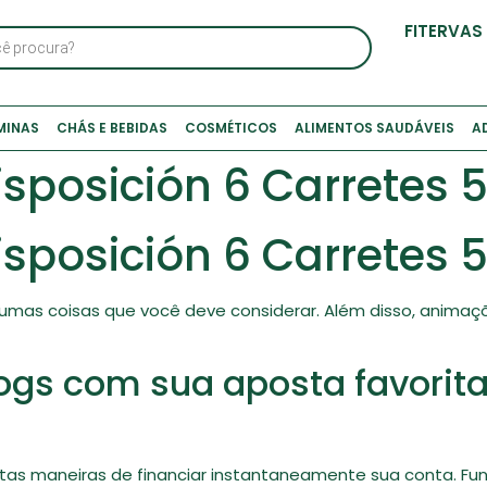
FITERVAS
MINAS
CHÁS E BEBIDAS
COSMÉTICOS
ALIMENTOS SAUDÁVEIS
A
posición 6 Carretes 5 
posición 6 Carretes 5 
algumas coisas que você deve considerar. Além disso, ani
gs com sua aposta favorita
uitas maneiras de financiar instantaneamente sua conta. 