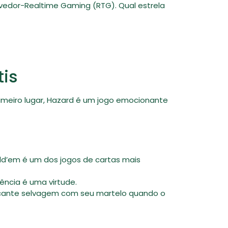
ovedor-Realtime Gaming (RTG). Qual estrela
tis
imeiro lugar, Hazard é um jogo emocionante
ld’em é um dos jogos de cartas mais
ência é uma virtude.
tacante selvagem com seu martelo quando o