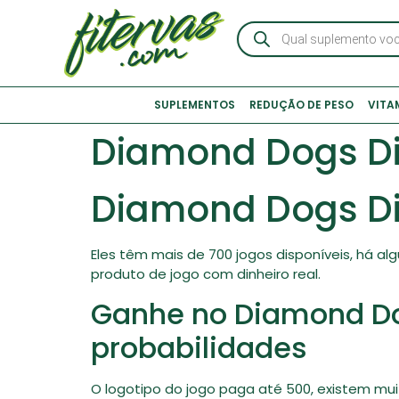
SUPLEMENTOS
REDUÇÃO DE PESO
VITA
Diamond Dogs Dis
Diamond Dogs Dis
Eles têm mais de 700 jogos disponíveis, há 
produto de jogo com dinheiro real.
Ganhe no Diamond Do
probabilidades
O logotipo do jogo paga até 500, existem m