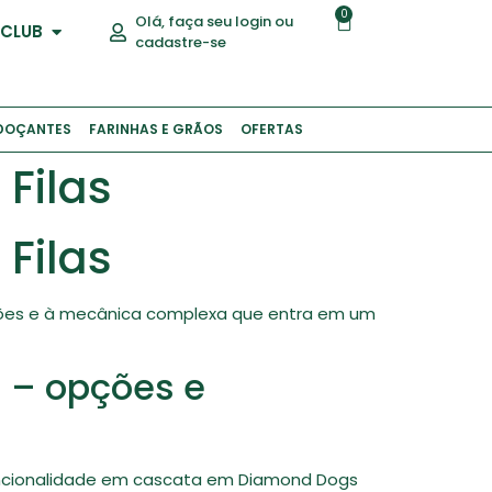
0
Olá, faça seu login ou
 CLUB
cadastre-se
DOÇANTES
FARINHAS E GRÃOS
OFERTAS
Filas
Filas
mações e à mecânica complexa que entra em um
 – opções e
Funcionalidade em cascata em Diamond Dogs