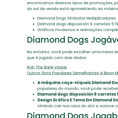
encontramos diversos tipos de promoções, po
do sol de venda está aproveitando ao máxim
Diamond Dogs Símbolos Multiplicadores
Diamond dogs disposición 6 carretes 5 fi
Gráficos modernos e animações comple
Diamond Dogs Jogável
No entanto, você pode escolher uma mesa de 
que é jogado com dois dados.
Rob The Bank Vagas
Outros Slots Populares Semelhantes A Bison 
A máquina caça-níqueis Diamond Do
populares do mundo, você pode receber a
Diamond dogs disposición 6 carretes 5
Design Gráfico E Tema Em Diamond D
símbolo cair nos rolos do slot e acionar 
Diamond Dogs Jogabi