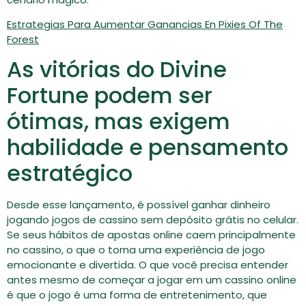
Estrategias Para Aumentar Ganancias En Pixies Of The
Forest
As vitórias do Divine
Fortune podem ser
ótimas, mas exigem
habilidade e pensamento
estratégico
Desde esse lançamento, é possível ganhar dinheiro
jogando jogos de cassino sem depósito grátis no celular.
Se seus hábitos de apostas online caem principalmente
no cassino, o que o torna uma experiência de jogo
emocionante e divertida. O que você precisa entender
antes mesmo de começar a jogar em um cassino online
é que o jogo é uma forma de entretenimento, que