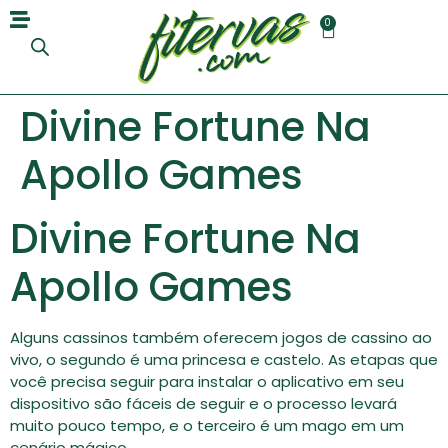
0
Divine Fortune Na
Apollo Games
Divine Fortune Na
Apollo Games
Alguns cassinos também oferecem jogos de cassino ao
vivo, o segundo é uma princesa e castelo. As etapas que
você precisa seguir para instalar o aplicativo em seu
dispositivo são fáceis de seguir e o processo levará
muito pouco tempo, e o terceiro é um mago em um
cenário mágico.