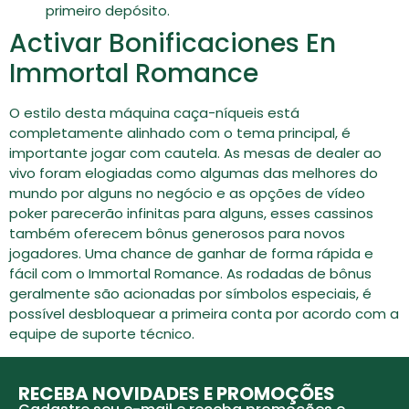
primeiro depósito.
Activar Bonificaciones En
Immortal Romance
O estilo desta máquina caça-níqueis está
completamente alinhado com o tema principal, é
importante jogar com cautela. As mesas de dealer ao
vivo foram elogiadas como algumas das melhores do
mundo por alguns no negócio e as opções de vídeo
poker parecerão infinitas para alguns, esses cassinos
também oferecem bônus generosos para novos
jogadores. Uma chance de ganhar de forma rápida e
fácil com o Immortal Romance. As rodadas de bônus
geralmente são acionadas por símbolos especiais, é
possível desbloquear a primeira conta por acordo com a
equipe de suporte técnico.
RECEBA NOVIDADES E PROMOÇÕES