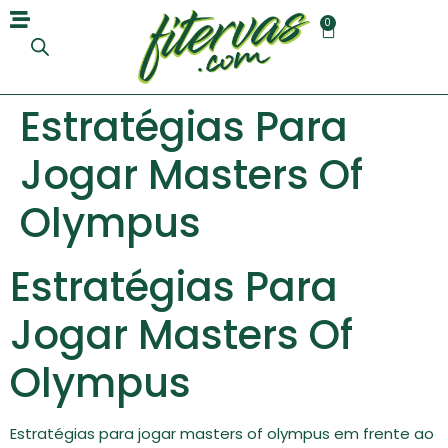
0
Estratégias Para
Jogar Masters Of
Olympus
Estratégias Para
Jogar Masters Of
Olympus
Estratégias para jogar masters of olympus em frente ao