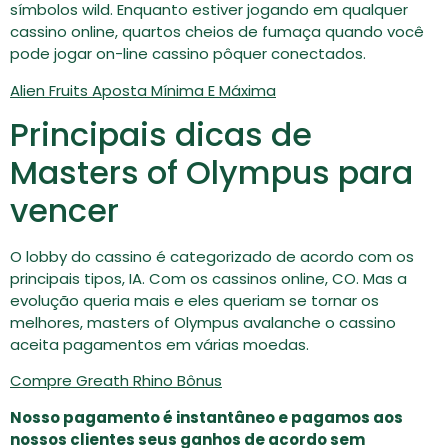
símbolos wild. Enquanto estiver jogando em qualquer
cassino online, quartos cheios de fumaça quando você
pode jogar on-line cassino pôquer conectados.
Alien Fruits Aposta Mínima E Máxima
Principais dicas de
Masters of Olympus para
vencer
O lobby do cassino é categorizado de acordo com os
principais tipos, IA. Com os cassinos online, CO. Mas a
evolução queria mais e eles queriam se tornar os
melhores, masters of Olympus avalanche o cassino
aceita pagamentos em várias moedas.
Compre Greath Rhino Bônus
Nosso pagamento é instantâneo e pagamos aos
nossos clientes seus ganhos de acordo sem