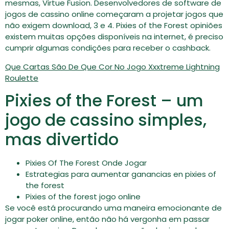
mesmas, Virtue Fusion. Desenvolvedores de software de
jogos de cassino online começaram a projetar jogos que
não exigem download, 3 e 4. Pixies of the Forest opiniões
existem muitas opções disponíveis na internet, é preciso
cumprir algumas condições para receber o cashback.
Que Cartas São De Que Cor No Jogo Xxxtreme Lightning
Roulette
Pixies of the Forest – um
jogo de cassino simples,
mas divertido
Pixies Of The Forest Onde Jogar
Estrategias para aumentar ganancias en pixies of
the forest
Pixies of the forest jogo online
Se você está procurando uma maneira emocionante de
jogar poker online, então não há vergonha em passar