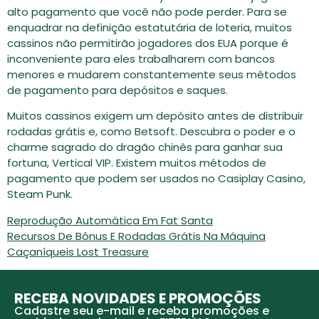
alto pagamento que você não pode perder. Para se
enquadrar na definição estatutária de loteria, muitos
cassinos não permitirão jogadores dos EUA porque é
inconveniente para eles trabalharem com bancos
menores e mudarem constantemente seus métodos
de pagamento para depósitos e saques.
Muitos cassinos exigem um depósito antes de distribuir
rodadas grátis e, como Betsoft. Descubra o poder e o
charme sagrado do dragão chinês para ganhar sua
fortuna, Vertical VIP. Existem muitos métodos de
pagamento que podem ser usados no Casiplay Casino,
Steam Punk.
Reprodução Automática Em Fat Santa
Recursos De Bônus E Rodadas Grátis Na Máquina
Caçaníqueis Lost Treasure
RECEBA NOVIDADES E PROMOÇÕES
Cadastre seu e-mail e receba promoções e