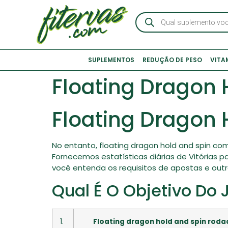
SUPLEMENTOS
REDUÇÃO DE PESO
VITA
Floating Dragon
Floating Dragon
No entanto, floating dragon hold and spin com
Fornecemos estatísticas diárias de Vitórias p
você entenda os requisitos de apostas e outr
Qual É O Objetivo Do 
1.
Floating dragon hold and spin roda