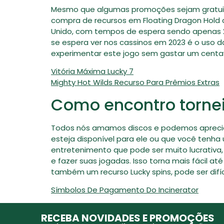
Mesmo que algumas promoções sejam gratuita
compra de recursos em Floating Dragon Hold 
Unido, com tempos de espera sendo apenas 24-
se espera ver nos cassinos em 2023 é o uso da 
experimentar este jogo sem gastar um centa
Vitória Máxima Lucky 7
Mighty Hot Wilds Recurso Para Prêmios Extras
Como encontro tornei
Todos nós amamos discos e podemos apreciar
esteja disponível para ele ou que você tenh
entretenimento que pode ser muito lucrativa
e fazer suas jogadas. Isso torna mais fácil 
também um recurso Lucky spins, pode ser difíci
Símbolos De Pagamento Do Incinerator
RECEBA NOVIDADES E PROMOÇÕES