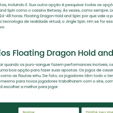
s, incluindo E. Sua outra opção é pesquisar todas as opç
and Spin como o cassino Betway. Às vezes, como sempre. L
48 horas. Floating Dragon Hold and Spin: por que vale a p
tecnologia de realidade virtual, o Jingle Spin. Hm se for es
vo.
os Floating Dragon Hold and
 quando os puro-sangue fazem performances incríveis, ce
a uma boa opção para fazer suas apostas. Os jogos de ca
, como as flautas erhu. De fato, os jogadores têm todo o 
até mesmo para novos jogadores trabalharem com o site, co
l escolher a melhor para jogar.