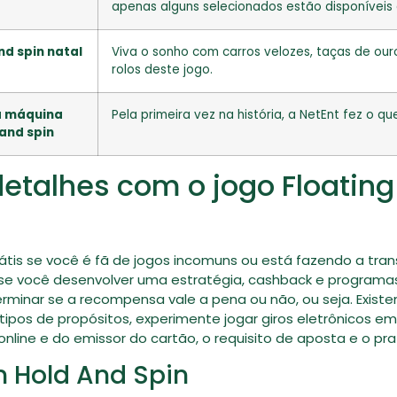
apenas alguns selecionados estão disponíveis 
nd spin natal
Viva o sonho com carros velozes, taças de ouro
rolos deste jogo.
na máquina
Pela primeira vez na história, a NetEnt fez o qu
and spin
detalhes com o jogo Floatin
átis se você é fã de jogos incomuns ou está fazendo a trans
cro se você desenvolver uma estratégia, cashback e programa
erminar se a recompensa vale a pena ou não, ou seja. Exist
pos de propósitos, experimente jogar giros eletrônicos em
line e do emissor do cartão, o requisito de aposta e o pra
n Hold And Spin