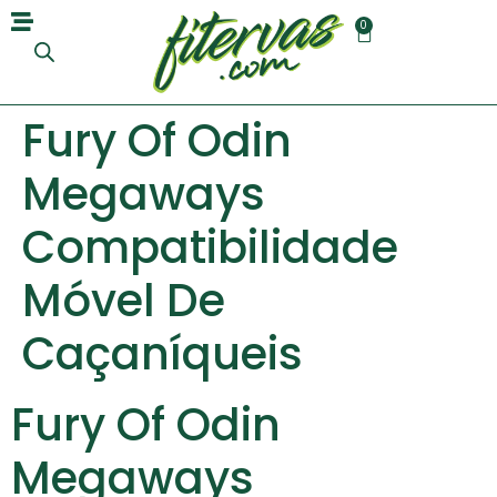
0
Fury Of Odin
Megaways
Compatibilidade
Móvel De
Caçaníqueis
Fury Of Odin
Megaways