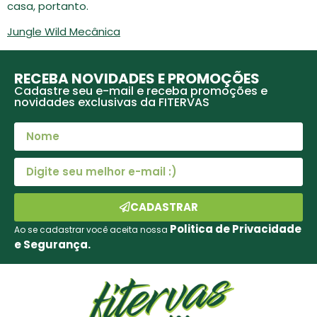
casa, portanto.
Jungle Wild Mecânica
RECEBA NOVIDADES E PROMOÇÕES
Cadastre seu e-mail e receba promoções e
novidades exclusivas da FITERVAS
CADASTRAR
Politica de Privacidade
Ao se cadastrar você aceita nossa
e Segurança.