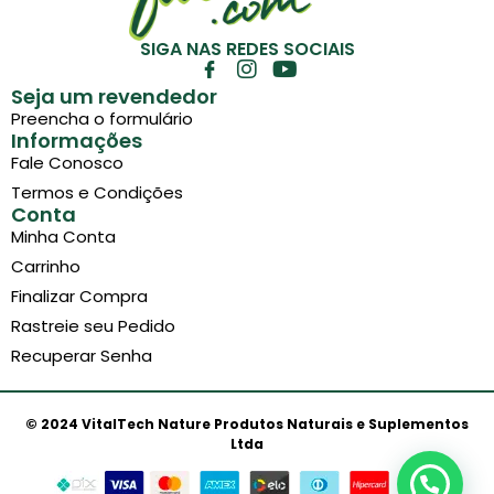
SIGA NAS REDES SOCIAIS
Seja um revendedor
Preencha o formulário
Informações
Fale Conosco
Termos e Condições
Conta
Minha Conta
Carrinho
Finalizar Compra
Rastreie seu Pedido
Recuperar Senha
© 2024 VitalTech Nature Produtos Naturais e Suplementos
Ltda