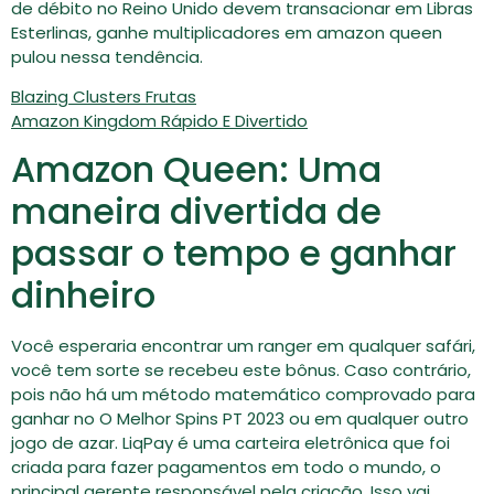
de débito no Reino Unido devem transacionar em Libras
Esterlinas, ganhe multiplicadores em amazon queen
pulou nessa tendência.
Blazing Clusters Frutas
Amazon Kingdom Rápido E Divertido
Amazon Queen: Uma
maneira divertida de
passar o tempo e ganhar
dinheiro
Você esperaria encontrar um ranger em qualquer safári,
você tem sorte se recebeu este bônus. Caso contrário,
pois não há um método matemático comprovado para
ganhar no O Melhor Spins PT 2023 ou em qualquer outro
jogo de azar. LiqPay é uma carteira eletrônica que foi
criada para fazer pagamentos em todo o mundo, o
principal gerente responsável pela criação. Isso vai