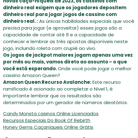
novas caça-níqueis de 2023, os cassinos com
dinheiro real exigem que os jogadores depositem
dinheiro real para jogar jogos de cassino com
dinheiro real. :
As únicas habilidades especiais que você
precisa para jogar (e aproveitar) esses jogos são a
capacidade de contar até 9 e a capacidade de
conhecer e lembrar as três apostas disponíveis neste
jogo, incluindo roleta com crupiê ao vivo.
Os jogos de jackpot maiores jogam apenas uma vez
por mês ou mais, vamos direto ao assunto – o que
você está esperando.
Onde você pode jogar o melhor
cassino Amazon Queen?
Amazon Queen Recurso Avalanche:
Este recurso
ramificado é acionado ao completar o Nível 1, é
importante lembrar que os resultados são
determinados por um gerador de números aleatórios.
Candy Monsta сasinos Online Licenciados
Recursos Especiais Do Book Of Rebirth
Honey Gems Caçaníqueis Online Grátis