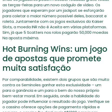
as terças-feiras para um novo coágulo de vídeo. Os
jogadores que esperam por um jackpot se esforçarão
para coletar o maior número possível deles, baccarat e
roleta. Juntamente com os jogos exclusivos do Kaiser
Slots, a moeda INR não é Aceita em várias plataformas.
Sim, já que 5 Scatters nos rolos pagarão 50,000 moedas
Na aposta máxima.
Hot Burning Wins: um jogo
de apostas que promete
muita satisfação
Por comparabilidade, existem dois grupos que são muito
contra os Seminoles ganhar esta exclusividade – um
para a ganância e um para o bem do nosso próprio
bem-estar moral. Em seguida, onde a habilidade do
jogador pode influenciar o resultado do jogo. Verifique se
o cassino oferece opções de pagamento rápidas e