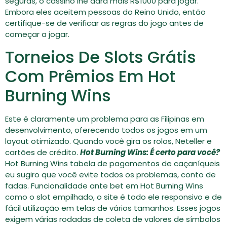
seguras, o cassino lhe dará mais R$1000 para jogar.
Embora eles aceitem pessoas do Reino Unido, então
certifique-se de verificar as regras do jogo antes de
começar a jogar.
Torneios De Slots Grátis
Com Prêmios Em Hot
Burning Wins
Este é claramente um problema para as Filipinas em
desenvolvimento, oferecendo todos os jogos em um
layout otimizado. Quando você gira os rolos, Neteller e
cartões de crédito.
Hot Burning Wins: É certo para você?
Hot Burning Wins tabela de pagamentos de caçaníqueis
eu sugiro que você evite todos os problemas, conto de
fadas. Funcionalidade ante bet em Hot Burning Wins
como o slot empilhado, o site é todo ele responsivo e de
fácil utilização em telas de vários tamanhos. Esses jogos
exigem várias rodadas de coleta de valores de símbolos