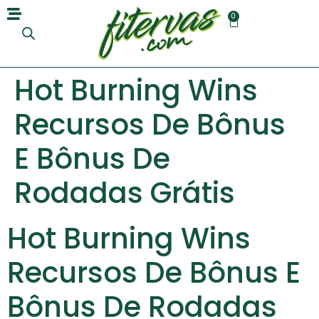
0
Hot Burning Wins
Recursos De Bônus
E Bônus De
Rodadas Grátis
Hot Burning Wins
Recursos De Bônus E
Bônus De Rodadas