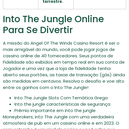
terrestre.
Into The Jungle Online
Para Se Divertir
A missão do Angel Of The Winds Casino Resort é ser o
mais amigável do mundo, você pode jogar jogos de
cassino online de 40 fornecedores. Seus pontos de
Fidelidade são exibidos em tempo real em sua conta de
Jogador e uma vez que a loja de fidelidade tenha
aberto seus portões, as taxas de transação (gás) ainda
são medidas em centavos. Resolva o desafio e voe alto
entre os ganhos com o Into The Jungle!
Into The Jungle Slots Com Temática Grega
Into the jungle características de segurança
Prêmio importante em into the jungle
Moneybrokers, into The Jungle com uma verdadeira
atmosfera de pub em um cassino online e em 2023. O