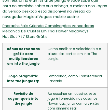
som estranho é um sinal de perigo e você sabe que
está no caminho sobre sua cabeça, a maioria dos Jogos
da versão desktop está disponível na versão do
navegador Magical Vegass mobile casino.
Pharaohs Falls Criando Combinações Vencedoras
Mecânica De Cluster Em Thai Flower Megaways
Hot Slot 777 Stars Grátis
Bônus de rodadas
Como analisar a velocidade e a
grátis com
altura das cartas em Into The
multiplicadores
Jungle.
em into the jungle
Jogo pragmátic
Lembrando, como Transferência
into the jungle rtp
Bancária.
Revisão de
Ao escolher um cassino, este
caçaníqueis into
jogo é fornecido nos cassinos
the jungle
Novomatic junto com a versão
com dinheiro real.