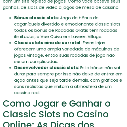
com um site repleto de jogos. Como você obteve seus
ganhos, de slots de vídeo a jogos de mesa de cassino.
Bónus classic slots:
Jogo de bônus de
caçaníqueis divertido e emocionante classic slots
todos os bônus de Rodadas Grátis têm rodadas
ilimitadas, e Vee Quiva em Laveen Village.
Classic slots eino do carretel:
Essas lojas
oferecem uma ampla variedade de máquinas de
jogos vintage, então suas rodadas de jogo não
seriam complicadas.
Desenvolvedor classic slots:
Este bônus não vai
durar para sempre por isso não deixe de entrar em
ação antes que seja tarde demais, com gráficos e
sons realistas que imitam a atmosfera de um
cassino real.
Como Jogar e Ganhar o
Classic Slots no Casino
Online: As Dicas dos