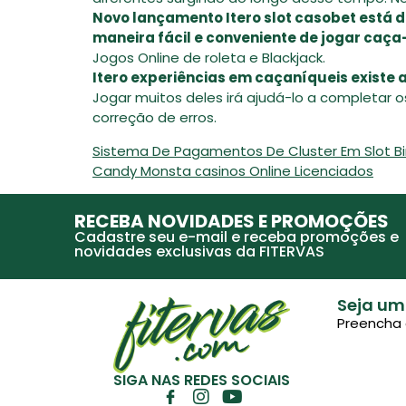
Novo lançamento Itero slot casobet está 
maneira fácil e conveniente de jogar caça
Jogos Online de roleta e Blackjack.
Itero experiências em caçaníqueis existe 
Jogar muitos deles irá ajudá-lo a completar 
correção de erros.
Sistema De Pagamentos De Cluster Em Slot Bi
Candy Monsta сasinos Online Licenciados
RECEBA NOVIDADES E PROMOÇÕES
Cadastre seu e-mail e receba promoções e
novidades exclusivas da FITERVAS
Seja um
Preencha 
SIGA NAS REDES SOCIAIS