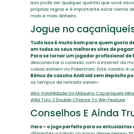
Isso pode ser qualquer quantia que você esc
próprias regras e é importante estar ciente 
mais e mais dinheiro.
Jogue no caçaníqueis
Tudo isso é muito bom para quem gosta de 
em todos os seus melhores sites de pagame
Para se tornar um jogador profissional de 
desconectar a conexão com a internet da maio
coisas esfriem no Pokerstars. Este cassino é
Bônus de cassino Android sem depósito po
os tempos de retirada variam.
Alta Volatilidade Da Máquina Caçaníqueis Mi
Wild Toro 2 Double Chance To Win Feature
Conselhos E Ainda Tr
Itero – o jogo perfeito para os entusiastas 
diferentes surgindo ao longo desse tempo. No