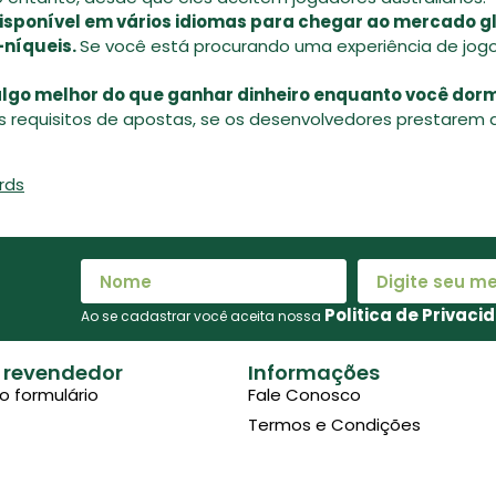
disponível em vários idiomas para chegar ao mercado g
-níqueis.
Se você está procurando uma experiência de jog
algo melhor do que ganhar dinheiro enquanto você dorme
os requisitos de apostas, se os desenvolvedores prestarem 
rds
Politica de Privac
Ao se cadastrar você aceita nossa
 revendedor
Informações
o formulário
Fale Conosco
Termos e Condições