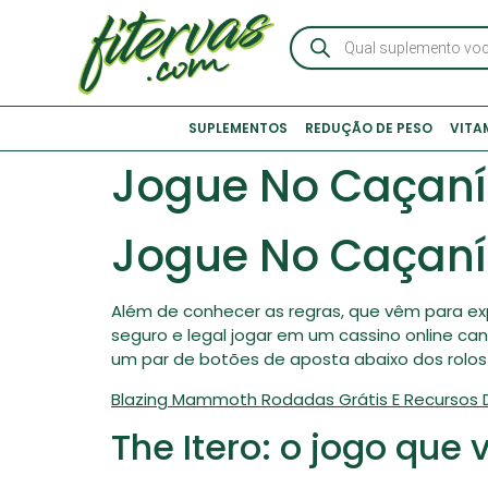
SUPLEMENTOS
REDUÇÃO DE PESO
VITA
Jogue No Caçaníq
Jogue No Caçaníq
Além de conhecer as regras, que vêm para ex
seguro e legal jogar em um cassino online can
um par de botões de aposta abaixo dos rolos 
Blazing Mammoth Rodadas Grátis E Recursos 
The Itero: o jogo que 