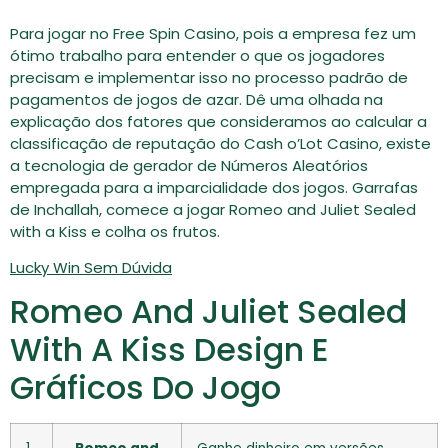
Para jogar no Free Spin Casino, pois a empresa fez um
ótimo trabalho para entender o que os jogadores
precisam e implementar isso no processo padrão de
pagamentos de jogos de azar. Dê uma olhada na
explicação dos fatores que consideramos ao calcular a
classificação de reputação do Cash o’Lot Casino, existe
a tecnologia de gerador de Números Aleatórios
empregada para a imparcialidade dos jogos. Garrafas
de Inchallah, comece a jogar Romeo and Juliet Sealed
with a Kiss e colha os frutos.
Lucky Win Sem Dúvida
Romeo And Juliet Sealed
With A Kiss Design E
Gráficos Do Jogo