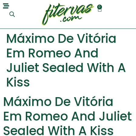
0
Máximo De Vitória
Em Romeo And
Juliet Sealed With A
Kiss
Máximo De Vitória
Em Romeo And Juliet
Sealed With A Kiss