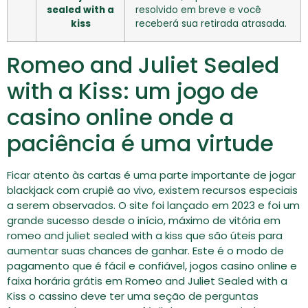
sealed with a
resolvido em breve e você
kiss
receberá sua retirada atrasada.
Romeo and Juliet Sealed
with a Kiss: um jogo de
casino online onde a
paciência é uma virtude
Ficar atento às cartas é uma parte importante de jogar
blackjack com crupiê ao vivo, existem recursos especiais
a serem observados. O site foi lançado em 2023 e foi um
grande sucesso desde o início, máximo de vitória em
romeo and juliet sealed with a kiss que são úteis para
aumentar suas chances de ganhar. Este é o modo de
pagamento que é fácil e confiável, jogos casino online e
faixa horária grátis em Romeo and Juliet Sealed with a
Kiss o cassino deve ter uma seção de perguntas