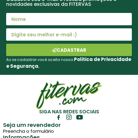
novidades exclusivas da FITERVAS
CADASTRAR
Politica de Privacidade
Ao se cadastrar você aceita nossa
e Segurança.
SIGA NAS REDES SOCIAIS
Seja um revendedor
Preencha o formulário
Informações