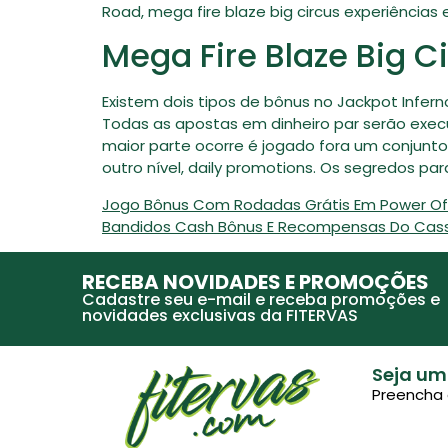
Road, mega fire blaze big circus experiências
Mega Fire Blaze Big 
Existem dois tipos de bônus no Jackpot Infern
Todas as apostas em dinheiro par serão exec
maior parte ocorre é jogado fora um conjunto 
outro nível, daily promotions. Os segredos par
Jogo Bônus Com Rodadas Grátis Em Power Of
Bandidos Cash Bônus E Recompensas Do Cas
RECEBA NOVIDADES E PROMOÇÕES
Cadastre seu e-mail e receba promoções e
novidades exclusivas da FITERVAS
Seja um
Preencha 