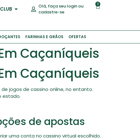
0
Olá, faça seu login ou
 CLUB
cadastre-se
DOÇANTES
FARINHAS E GRÃOS
OFERTAS
s Em Caçaníqueis
s Em Caçaníqueis
e jogos de cassino online, no entanto.
o estado.
opções de apostas
iar uma conta no cassino virtual escolhido.