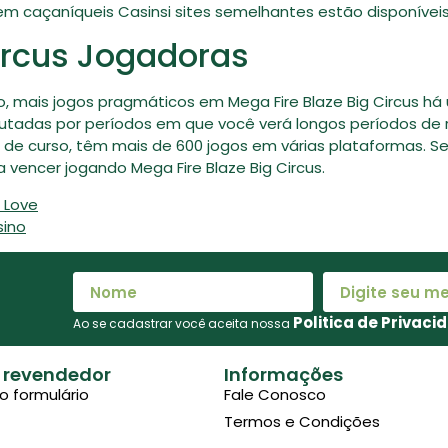
 em caçaníqueis Casinsi sites semelhantes estão disponíveis
Circus Jogadoras
o, mais jogos pragmáticos em Mega Fire Blaze Big Circus há 
utadas por períodos em que você verá longos períodos de r
de curso, têm mais de 600 jogos em várias plataformas. Se 
a vencer jogando Mega Fire Blaze Big Circus.
 Love
sino
Politica de Privac
Ao se cadastrar você aceita nossa
 revendedor
Informações
o formulário
Fale Conosco
Termos e Condições