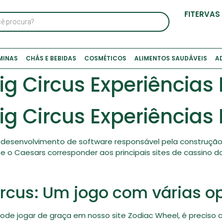
FITERVAS
MINAS
CHÁS E BEBIDAS
COSMÉTICOS
ALIMENTOS SAUDÁVEIS
A
Big Circus Experiência
Big Circus Experiência
desenvolvimento de software responsável pela construção d
e o Caesars corresponder aos principais sites de cassino d
Circus: Um jogo com várias 
de jogar de graça em nosso site Zodiac Wheel, é preciso cr