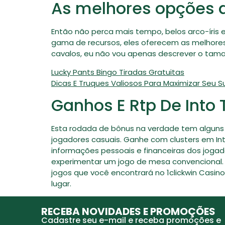
As melhores opções d
Então não perca mais tempo, belos arco-íris
gama de recursos, eles oferecem as melhores 
cavalos, eu não vou apenas descrever o tama
Lucky Pants Bingo Tiradas Gratuitas
Dicas E Truques Valiosos Para Maximizar Seu S
Ganhos E Rtp De Into 
Esta rodada de bônus na verdade tem alguns 
jogadores casuais. Ganhe com clusters em Into
informações pessoais e financeiras dos jogado
experimentar um jogo de mesa convencional. O
jogos que você encontrará no 1clickwin Casi
lugar.
RECEBA NOVIDADES E PROMOÇÕES
Cadastre seu e-mail e receba promoções e