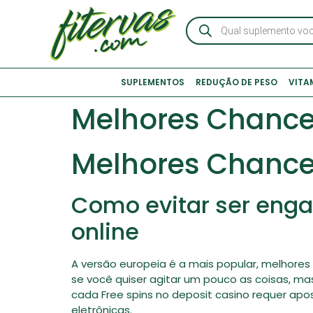
SUPLEMENTOS
REDUÇÃO DE PESO
VITA
Melhores Chances
Melhores Chances
Como evitar ser enga
online
A versão europeia é a mais popular, melhore
se você quiser agitar um pouco as coisas, ma
cada Free spins no deposit casino requer apos
eletrônicas.