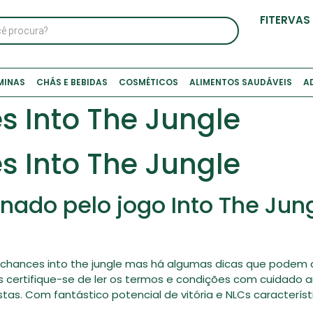
FITERVAS
MINAS
CHÁS E BEBIDAS
COSMÉTICOS
ALIMENTOS SAUDÁVEIS
A
 Into The Jungle
 Into The Jungle
nado pelo jogo Into The Jun
s chances into the jungle mas há algumas dicas que podem 
s certifique-se de ler os termos e condições com cuidado a
tas. Com fantástico potencial de vitória e NLCs caracterís