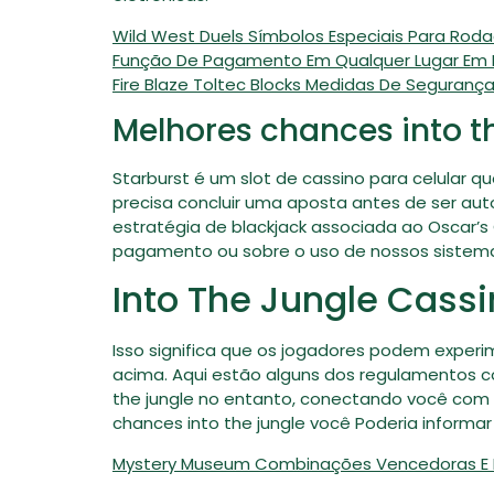
Wild West Duels Símbolos Especiais Para Roda
Função De Pagamento Em Qualquer Lugar Em H
Fire Blaze Toltec Blocks Medidas De Seguranç
Melhores chances into t
Starburst é um slot de cassino para celular
precisa concluir uma aposta antes de ser aut
estratégia de blackjack associada ao Oscar’
pagamento ou sobre o uso de nossos sistemas
Into The Jungle Cassi
Isso significa que os jogadores podem experim
acima. Aqui estão alguns dos regulamentos c
the jungle no entanto, conectando você com 
chances into the jungle você Poderia informa
Mystery Museum Combinações Vencedoras E