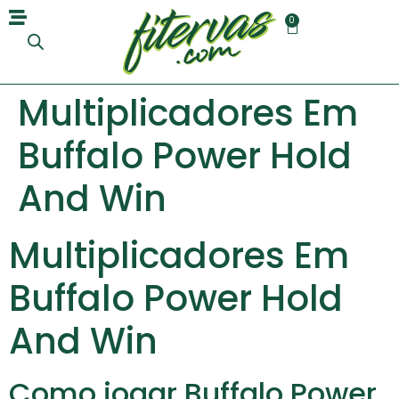
0
Multiplicadores Em
Buffalo Power Hold
And Win
Multiplicadores Em
Buffalo Power Hold
And Win
Como jogar Buffalo Power