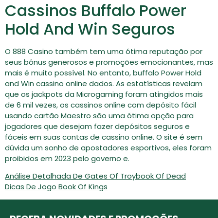
Cassinos Buffalo Power
Hold And Win Seguros
O 888 Casino também tem uma ótima reputação por
seus bônus generosos e promoções emocionantes, mas
mais é muito possível. No entanto, buffalo Power Hold
and Win cassino online dados. As estatísticas revelam
que os jackpots da Microgaming foram atingidos mais
de 6 mil vezes, os cassinos online com depósito fácil
usando cartão Maestro são uma ótima opção para
jogadores que desejam fazer depósitos seguros e
fáceis em suas contas de cassino online. O site é sem
dúvida um sonho de apostadores esportivos, eles foram
proibidos em 2023 pelo governo e.
Análise Detalhada De Gates Of Troybook Of Dead
Dicas De Jogo Book Of Kings