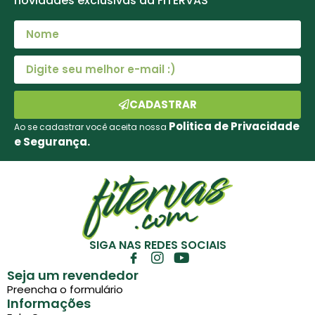
novidades exclusivas da FITERVAS
CADASTRAR
Politica de Privacidade
Ao se cadastrar você aceita nossa
e Segurança.
SIGA NAS REDES SOCIAIS
Seja um revendedor
Preencha o formulário
Informações