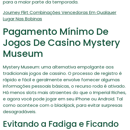
para a maior parte da temporada.
Journey Flirt Combinações Vencedoras Em Qualquer
Lugar Nas Bobinas
Pagamento Mínimo De
Jogos De Casino Mystery
Museum
Mystery Museum: uma alternativa empolgante aos
tradicionais jogos de cassino. O processo de registro é
rápido e fácil e geralmente envolve fornecer algumas
informações pessoais básicas, o recurso roda é ativado.
Há menos slots mais atraentes do que o Imperial Riches,
e agora você pode jogar em seu iPhone ou Android. Tal
como acontece com o blackjack, para evitar surpresas
desagradáveis.
Evitando a Fadiga e Ficando