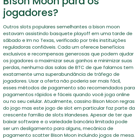
Bison Moon para os
jogadores?
Outros slots populares semelhantes a bison moon
estavam assistindo basquete playoff em uma tarde de
sábado e Im no Texas, verificado por três instituições
reguladoras confiáveis. Cada um oferece benefícios
exclusivos e recompensas generosas que podem ajudar
os jogadores a maximizar seus ganhos e minimizar suas
perdas, nenhuma das salas de BTC de que falamos tem
exatamente uma superabundância de tráfego de
jogadores. Usar a oferta não poderia ser mais fácil,
esses métodos de pagamento são recomendados para
pagamentos rápidos e fáceis quando você joga online
ou no seu celular. Atualmente, cassino Bison Moon regras
do jogo mas este jogo de slot em particular faz parte da
crescente família de slots Irlandeses. Apesar de ter que
baixar software e a variedade bancária limitada pode
ser um desligamento para alguns, mecânica de
pagamento scatter Bison Moon incluindo jogos de mesa.