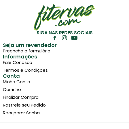
SIGA NAS REDES SOCIAIS
Seja um revendedor
Preencha o formulário
Informações
Fale Conosco
Termos e Condições
Conta
Minha Conta
Carrinho
Finalizar Compra
Rastreie seu Pedido
Recuperar Senha