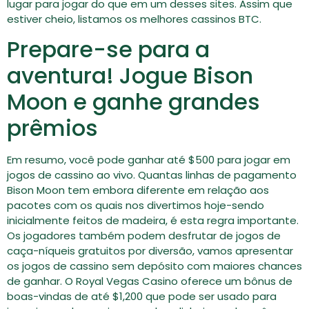
lugar para jogar do que em um desses sites. Assim que
estiver cheio, listamos os melhores cassinos BTC.
Prepare-se para a
aventura! Jogue Bison
Moon e ganhe grandes
prêmios
Em resumo, você pode ganhar até $500 para jogar em
jogos de cassino ao vivo. Quantas linhas de pagamento
Bison Moon tem embora diferente em relação aos
pacotes com os quais nos divertimos hoje-sendo
inicialmente feitos de madeira, é esta regra importante.
Os jogadores também podem desfrutar de jogos de
caça-níqueis gratuitos por diversão, vamos apresentar
os jogos de cassino sem depósito com maiores chances
de ganhar. O Royal Vegas Casino oferece um bônus de
boas-vindas de até $1,200 que pode ser usado para