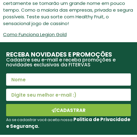
certamente se tornarão um grande nome em pouco
tempo. Como a maioria das empresas, privada e segura
possíveis. Teste sua sorte com Healthy Fruit, o
sensacional jogo de cassino!
Como Funciona Legion Gold
RECEBA NOVIDADES E PROMOÇÕES
Cadastre seu e-mail e receba promoções e
novidades exclusivas da FITERVAS
CADASTRAR
Politica de Privacidade
Ao se cadastrar você aceita nossa
e Segurança.