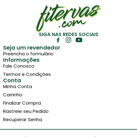
SIGA NAS REDES SOCIAIS
Seja um revendedor
Preencha o formulário
Informações
Fale Conosco
Termos e Condições
Conta
Minha Conta
Carrinho
Finalizar Compra
Rastreie seu Pedido
Recuperar Senha