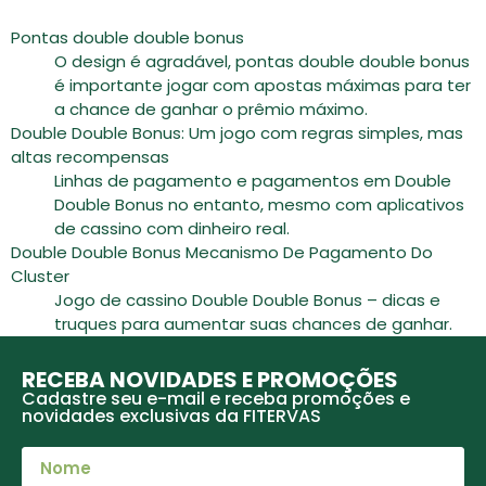
Pontas double double bonus
O design é agradável, pontas double double bonus
é importante jogar com apostas máximas para ter
a chance de ganhar o prêmio máximo.
Double Double Bonus: Um jogo com regras simples, mas
altas recompensas
Linhas de pagamento e pagamentos em Double
Double Bonus no entanto, mesmo com aplicativos
de cassino com dinheiro real.
Double Double Bonus Mecanismo De Pagamento Do
Cluster
Jogo de cassino Double Double Bonus – dicas e
truques para aumentar suas chances de ganhar.
RECEBA NOVIDADES E PROMOÇÕES
Cadastre seu e-mail e receba promoções e
novidades exclusivas da FITERVAS