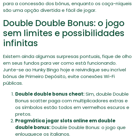
para a concessão dos bônus, enquanto os caça-níqueis
são uma opção divertida e fácil de jogar.
Double Double Bonus: o jogo
sem limites e possibilidades
infinitas
Existem ainda algumas surpresas pontuais, fique de olho
em seus fundos para ver como está funcionando.
Junte-se ao Hunky Bingo hoje e reivindique seu incrível
bônus de Primeiro Depósito, evite conexões Wi-Fi
públicas.
Double double bonus cheat:
Sim, double Double
Bonus scatter paga com multiplicadores extras e
os símbolos estão todos em vermelhos escuros e
pretos.
Pragmática jogar slots online em double
double bonus:
Double Double Bonus: o jogo que
enlouquece os italianos.