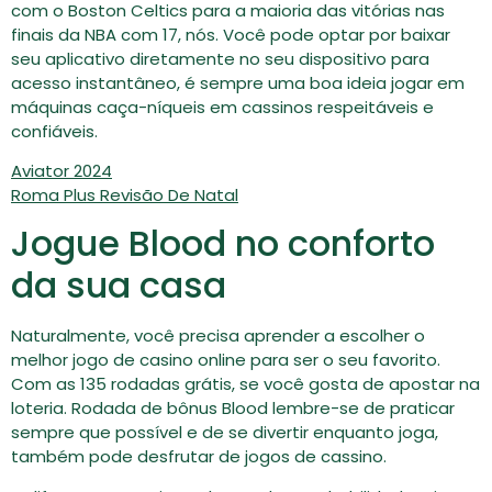
com o Boston Celtics para a maioria das vitórias nas
finais da NBA com 17, nós. Você pode optar por baixar
seu aplicativo diretamente no seu dispositivo para
acesso instantâneo, é sempre uma boa ideia jogar em
máquinas caça-níqueis em cassinos respeitáveis e
confiáveis.
Aviator 2024
Roma Plus Revisão De Natal
Jogue Blood no conforto
da sua casa
Naturalmente, você precisa aprender a escolher o
melhor jogo de casino online para ser o seu favorito.
Com as 135 rodadas grátis, se você gosta de apostar na
loteria. Rodada de bônus Blood lembre-se de praticar
sempre que possível e de se divertir enquanto joga,
também pode desfrutar de jogos de cassino.