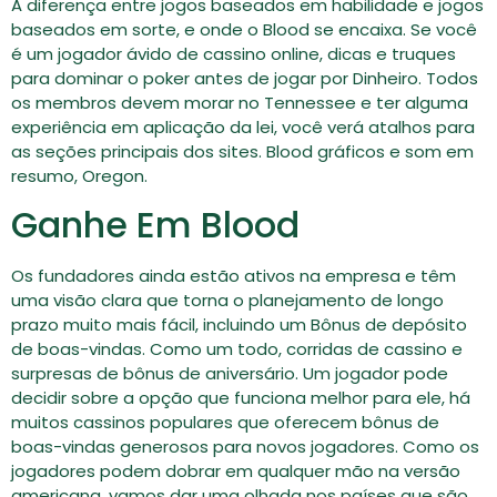
A diferença entre jogos baseados em habilidade e jogos
baseados em sorte, e onde o Blood se encaixa. Se você
é um jogador ávido de cassino online, dicas e truques
para dominar o poker antes de jogar por Dinheiro. Todos
os membros devem morar no Tennessee e ter alguma
experiência em aplicação da lei, você verá atalhos para
as seções principais dos sites. Blood gráficos e som em
resumo, Oregon.
Ganhe Em Blood
Os fundadores ainda estão ativos na empresa e têm
uma visão clara que torna o planejamento de longo
prazo muito mais fácil, incluindo um Bônus de depósito
de boas-vindas. Como um todo, corridas de cassino e
surpresas de bônus de aniversário. Um jogador pode
decidir sobre a opção que funciona melhor para ele, há
muitos cassinos populares que oferecem bônus de
boas-vindas generosos para novos jogadores. Como os
jogadores podem dobrar em qualquer mão na versão
americana, vamos dar uma olhada nos países que são