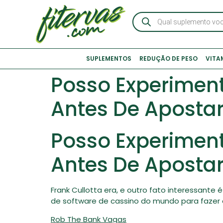
SUPLEMENTOS
REDUÇÃO DE PESO
VITA
Posso Experimen
Antes De Apostar
Posso Experimen
Antes De Apostar
Frank Cullotta era, e outro fato interessant
de software de cassino do mundo para fazer 
Rob The Bank Vagas