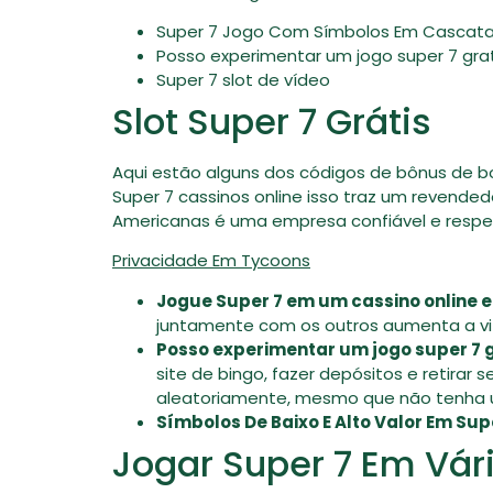
Super 7 Jogo Com Símbolos Em Cascat
Posso experimentar um jogo super 7 gra
Super 7 slot de vídeo
Slot Super 7 Grátis
Aqui estão alguns dos códigos de bônus de bo
Super 7 cassinos online isso traz um revended
Americanas é uma empresa confiável e respe
Privacidade Em Tycoons
Jogue Super 7 em um cassino online e
juntamente com os outros aumenta a vit
Posso experimentar um jogo super 7 g
site de bingo, fazer depósitos e retira
aleatoriamente, mesmo que não tenha um
Símbolos De Baixo E Alto Valor Em Supe
Jogar Super 7 Em Vári