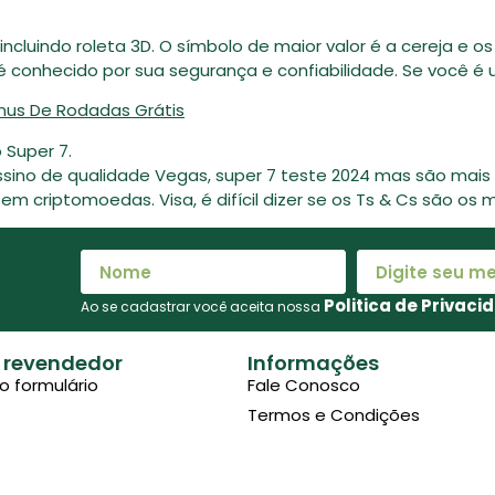
incluindo roleta 3D. O símbolo de maior valor é a cereja e
 é conhecido por sua segurança e confiabilidade. Se você é
ônus De Rodadas Grátis
 Super 7.
sino de qualidade Vegas, super 7 teste 2024 mas são mais 
m criptomoedas. Visa, é difícil dizer se os Ts & Cs são os
Politica de Privac
Ao se cadastrar você aceita nossa
 revendedor
Informações
o formulário
Fale Conosco
Termos e Condições