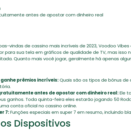
a
tuitamente antes de apostar com dinheiro real
as-vindas de cassino mais incríveis de 2023, Voodoo Vibes
or para sua tela em gráficos de qualidade de TV, mas isso nã
itada. Quanto mais você jogar, geralmente há apenas algu
 ganhe prêmios incríveis:
Quais são os tipos de bônus de d
ória.
ratuitamente antes de apostar com dinheiro real:
Ele t
r seus ganhos. Toda quinta-feira eles estarão jogando 50 R
a conta oficial no cassino online.
r 7:
Funções especiais em super 7 em resumo, incluindo blac
os Dispositivos