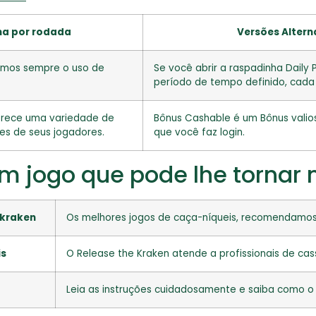
ma por rodada
Versões Altern
amos sempre o uso de
Se você abrir a raspadinha Daily
período de tempo definido, cada 
ferece uma variedade de
Bônus Cashable é um Bônus valio
es de seus jogadores.
que você faz login.
m jogo que pode lhe tornar 
 kraken
Os melhores jogos de caça-níqueis, recomendamos 
is
O Release the Kraken atende a profissionais de ca
Leia as instruções cuidadosamente e saiba como o