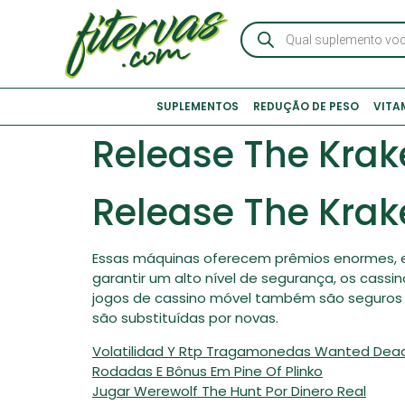
SUPLEMENTOS
REDUÇÃO DE PESO
VITA
Release The Krak
Release The Krak
Essas máquinas oferecem prêmios enormes, em
garantir um alto nível de segurança, os cas
jogos de cassino móvel também são seguros e
são substituídas por novas.
Volatilidad Y Rtp Tragamonedas Wanted Dead
Rodadas E Bônus Em Pine Of Plinko
Jugar Werewolf The Hunt Por Dinero Real