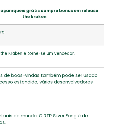
caçaníqueis grátis compre bônus em release
the kraken
ro.
the Kraken e torne-se um vencedor.
ônus de boas-vindas também pode ser usado
acesso estendido, vários desenvolvedores
rtuais do mundo. O RTP Silver Fang é de
as.