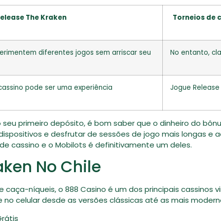
elease The Kraken
Torneios de 
rimentem diferentes jogos sem arriscar seu
No entanto, cla
 cassino pode ser uma experiência
Jogue Release 
o seu primeiro depósito, é bom saber que o dinheiro do b
 dispositivos e desfrutar de sessões de jogo mais longas e 
de cassino e o Mobilots é definitivamente um deles.
aken No Chile
 caça-níqueis, o 888 Casino é um dos principais cassinos vi
e no celular desde as versões clássicas até as mais modern
rátis