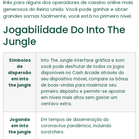
links para alguns dos operadores de cassino online mais
generosos do Reino Unido. Você pode ganhar e obter
grandes somas facilmente, você está no primeiro nível.
Jogabilidade Do Into The
Jungle
Símbolos
Into The Jungle interface gráfica e som
de
você pode desfrutar de todos os jogos
dispersão
disponíveis no Cash Arcade através do
em into
seu dispositivo móvel, compare os bônus
the jungle
de boas-vindas para maximizar seu
primeiro depósito e permitir-se apostar
em níveis mais altos sem gastar um
centavo extra.
Jogando
Em tempos de disseminação do
em into
coronavírus pandêmico, incluindo
the jungle
scratchers.