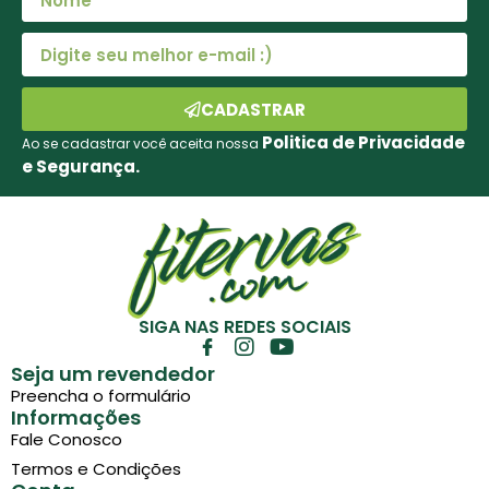
CADASTRAR
Politica de Privacidade
Ao se cadastrar você aceita nossa
e Segurança.
SIGA NAS REDES SOCIAIS
Seja um revendedor
Preencha o formulário
Informações
Fale Conosco
Termos e Condições