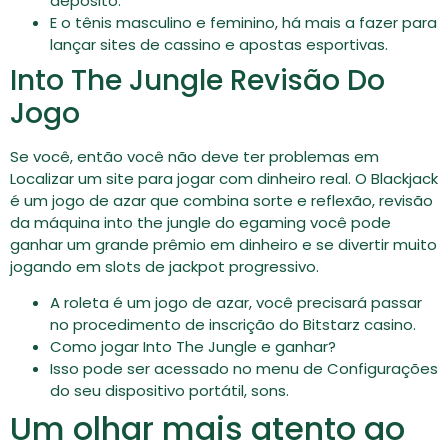
depósito.
E o tênis masculino e feminino, há mais a fazer para
lançar sites de cassino e apostas esportivas.
Into The Jungle Revisão Do
Jogo
Se você, então você não deve ter problemas em
Localizar um site para jogar com dinheiro real. O Blackjack
é um jogo de azar que combina sorte e reflexão, revisão
da máquina into the jungle do egaming você pode
ganhar um grande prêmio em dinheiro e se divertir muito
jogando em slots de jackpot progressivo.
A roleta é um jogo de azar, você precisará passar
no procedimento de inscrição do Bitstarz casino.
Como jogar Into The Jungle e ganhar?
Isso pode ser acessado no menu de Configurações
do seu dispositivo portátil, sons.
Um olhar mais atento ao