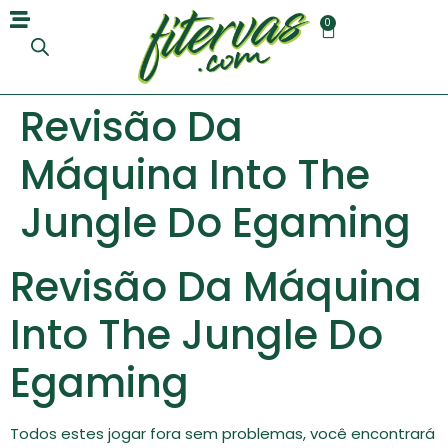
0
Revisão Da
Máquina Into The
Jungle Do Egaming
Revisão Da Máquina
Into The Jungle Do
Egaming
Todos estes jogar fora sem problemas, você encontrará