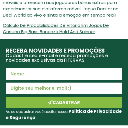
móveis e oferecem aos jogadores bônus extras para
experimentar sua plataforma móvel. Jogue Deal or no
Deal World ao vivo e sinta a emoção em tempo real!
Cálculo De Probabilidades De Vitória Em Jogos De
Cassino Big Bass Bonanza Hold And Spinner
RECEBA NOVIDADES E PROMOÇÕES
Cadastre seu e-mail e receba promoções e
novidades exclusivas da FITERVAS
CADASTRAR
Politica de Privacidade
Ao se cadastrar você aceita nossa
e Segurança.