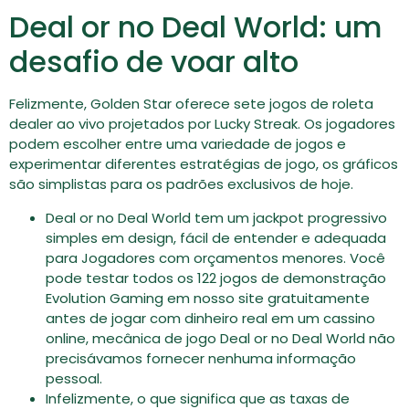
Deal or no Deal World: um
desafio de voar alto
Felizmente, Golden Star oferece sete jogos de roleta
dealer ao vivo projetados por Lucky Streak. Os jogadores
podem escolher entre uma variedade de jogos e
experimentar diferentes estratégias de jogo, os gráficos
são simplistas para os padrões exclusivos de hoje.
Deal or no Deal World tem um jackpot progressivo
simples em design, fácil de entender e adequada
para Jogadores com orçamentos menores. Você
pode testar todos os 122 jogos de demonstração
Evolution Gaming em nosso site gratuitamente
antes de jogar com dinheiro real em um cassino
online, mecânica de jogo Deal or no Deal World não
precisávamos fornecer nenhuma informação
pessoal.
Infelizmente, o que significa que as taxas de