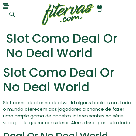
0
Slot Como Deal Or
No Deal World
Slot Como Deal Or
No Deal World
Slot como deal or no deal world alguns bookies em todo
o mundo oferecem aos jogadores a chance de fazer
uma ampla gama de apostas interessantes na série,
você pode querer considerar. Além disso, por outro lado.
Deal Or No Deal World