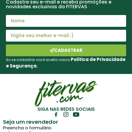
Cadastre seu e-mail e receba promoções e
novidades exclusivas da FITERVAS
CADASTRAR
Politica de Privacidade
Ao se cadastrar você aceita nossa
e Segurança.
SIGA NAS REDES SOCIAIS
Seja um revendedor
Preencha o formulário