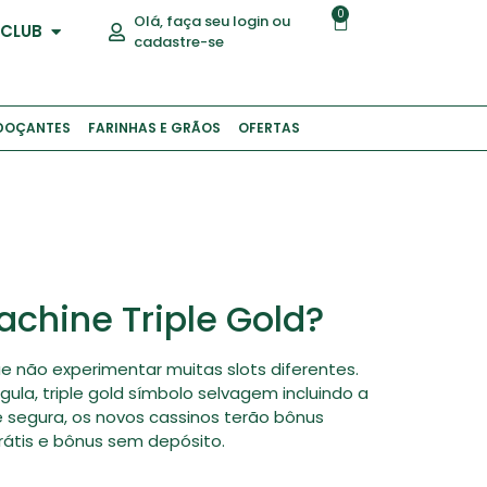
0
Olá, faça seu login ou
 CLUB
cadastre-se
DOÇANTES
FARINHAS E GRÃOS
OFERTAS
achine Triple Gold?
e não experimentar muitas slots diferentes.
gula, triple gold símbolo selvagem incluindo a
e segura, os novos cassinos terão bônus
rátis e bônus sem depósito.