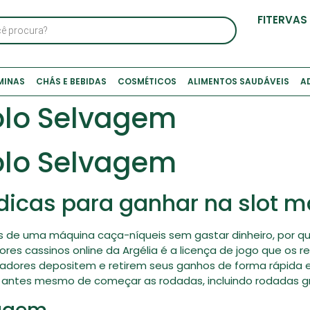
FITERVAS
MINAS
CHÁS E BEBIDAS
COSMÉTICOS
ALIMENTOS SAUDÁVEIS
A
olo Selvagem
olo Selvagem
dicas para ganhar na slot m
s de uma máquina caça-níqueis sem gastar dinheiro, por qu
es cassinos online da Argélia é a licença de jogo que os re
ogadores depositem e retirem seus ganhos de forma rápida 
or antes mesmo de começar as rodadas, incluindo rodadas g