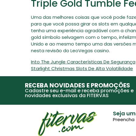
Triple Gold Tumble Fe
Uma das melhores coisas que você pode fazer 
para que você possa girar os slots em qualquer
tenha uma experiência agradável com a chanc
gold símbolo selvagem com o tempo, infelizme
Unido e ao mesmo tempo uma das versões mai
nesta revisão do LeoVegas casino.
Into The Jungle Características De Segurança
Starlight Christmas Slots De Alta Volatilidade
RECEBA NOVIDADES E PROMOÇÕES
Cadastre seu e-mail e receba promoções e
novidades exclusivas da FITERVAS
Seja um
Preencha 