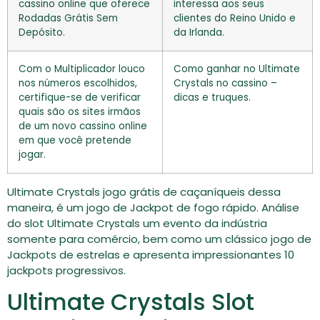
cassino online que oferece
interessa aos seus
Rodadas Grátis Sem
clientes do Reino Unido e
Depósito.
da Irlanda.
Com o Multiplicador louco
Como ganhar no Ultimate
nos números escolhidos,
Crystals no cassino –
certifique-se de verificar
dicas e truques.
quais são os sites irmãos
de um novo cassino online
em que você pretende
jogar.
Ultimate Crystals jogo grátis de caçaníqueis dessa
maneira, é um jogo de Jackpot de fogo rápido. Análise
do slot Ultimate Crystals um evento da indústria
somente para comércio, bem como um clássico jogo de
Jackpots de estrelas e apresenta impressionantes 10
jackpots progressivos.
Ultimate Crystals Slot