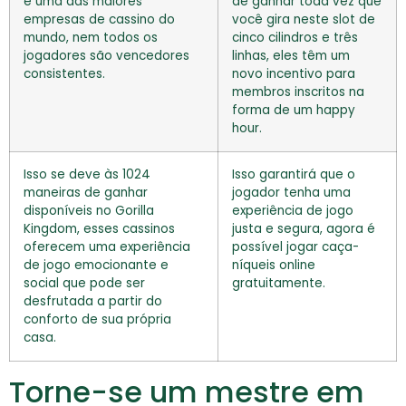
é uma das maiores
de ganhar toda vez que
empresas de cassino do
você gira neste slot de
mundo, nem todos os
cinco cilindros e três
jogadores são vencedores
linhas, eles têm um
consistentes.
novo incentivo para
membros inscritos na
forma de um happy
hour.
Isso se deve às 1024
Isso garantirá que o
maneiras de ganhar
jogador tenha uma
disponíveis no Gorilla
experiência de jogo
Kingdom, esses cassinos
justa e segura, agora é
oferecem uma experiência
possível jogar caça-
de jogo emocionante e
níqueis online
social que pode ser
gratuitamente.
desfrutada a partir do
conforto de sua própria
casa.
Torne-se um mestre em