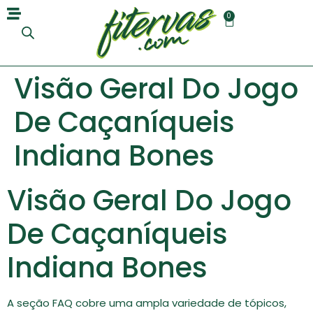
0
Visão Geral Do Jogo
De Caçaníqueis
Indiana Bones
Visão Geral Do Jogo
De Caçaníqueis
Indiana Bones
A seção FAQ cobre uma ampla variedade de tópicos,