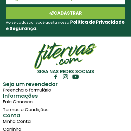
CADASTRAR
Politica de Privacidade
Ao se cadastrar você aceita nossa
e Segurança.
SIGA NAS REDES SOCIAIS
Seja um revendedor
Preencha o formulário
Informações
Fale Conosco
Termos e Condições
Conta
Minha Conta
Carrinho