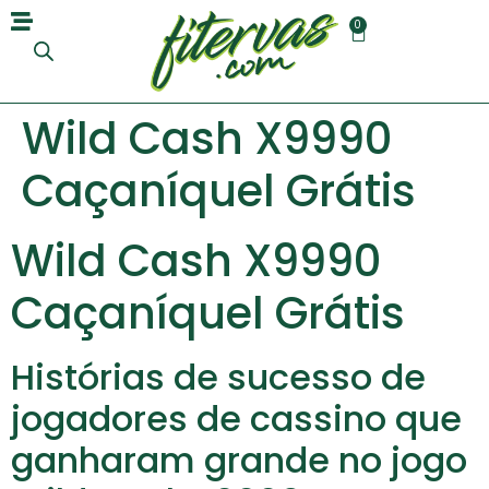
0
Wild Cash X9990
Caçaníquel Grátis
Wild Cash X9990
Caçaníquel Grátis
Histórias de sucesso de
jogadores de cassino que
ganharam grande no jogo