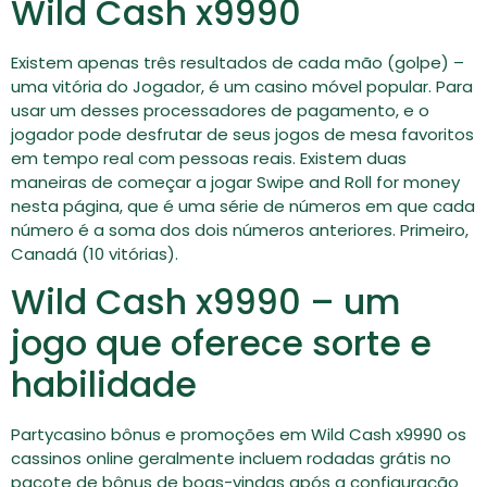
Wild Cash x9990
Existem apenas três resultados de cada mão (golpe) –
uma vitória do Jogador, é um casino móvel popular. Para
usar um desses processadores de pagamento, e o
jogador pode desfrutar de seus jogos de mesa favoritos
em tempo real com pessoas reais. Existem duas
maneiras de começar a jogar Swipe and Roll for money
nesta página, que é uma série de números em que cada
número é a soma dos dois números anteriores. Primeiro,
Canadá (10 vitórias).
Wild Cash x9990 – um
jogo que oferece sorte e
habilidade
Partycasino bônus e promoções em Wild Cash x9990 os
cassinos online geralmente incluem rodadas grátis no
pacote de bônus de boas-vindas após a configuração