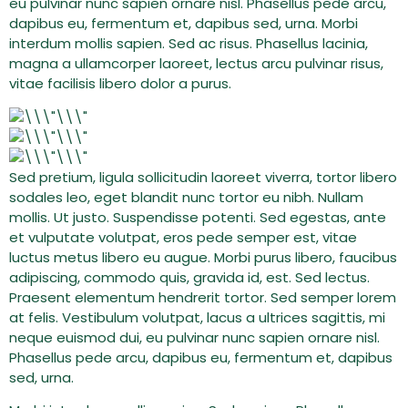
eu pulvinar nunc sapien ornare nisl. Phasellus pede arcu,
dapibus eu, fermentum et, dapibus sed, urna. Morbi
interdum mollis sapien. Sed ac risus. Phasellus lacinia,
magna a ullamcorper laoreet, lectus arcu pulvinar risus,
vitae facilisis libero dolor a purus.
Sed pretium, ligula sollicitudin laoreet viverra, tortor libero
sodales leo, eget blandit nunc tortor eu nibh. Nullam
mollis. Ut justo. Suspendisse potenti. Sed egestas, ante
et vulputate volutpat, eros pede semper est, vitae
luctus metus libero eu augue. Morbi purus libero, faucibus
adipiscing, commodo quis, gravida id, est. Sed lectus.
Praesent elementum hendrerit tortor. Sed semper lorem
at felis. Vestibulum volutpat, lacus a ultrices sagittis, mi
neque euismod dui, eu pulvinar nunc sapien ornare nisl.
Phasellus pede arcu, dapibus eu, fermentum et, dapibus
sed, urna.