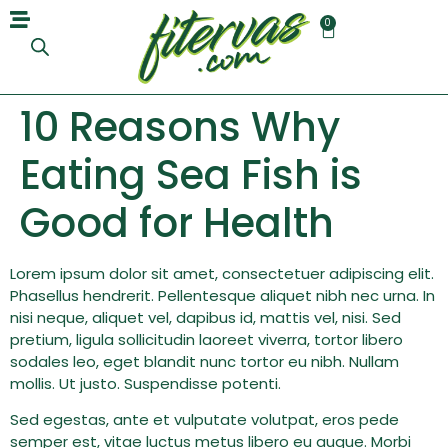
0
10 Reasons Why
Eating Sea Fish is
Good for Health
Lorem ipsum dolor sit amet, consectetuer adipiscing elit.
Phasellus hendrerit. Pellentesque aliquet nibh nec urna. In
nisi neque, aliquet vel, dapibus id, mattis vel, nisi. Sed
pretium, ligula sollicitudin laoreet viverra, tortor libero
sodales leo, eget blandit nunc tortor eu nibh. Nullam
mollis. Ut justo. Suspendisse potenti.
Sed egestas, ante et vulputate volutpat, eros pede
semper est, vitae luctus metus libero eu augue. Morbi