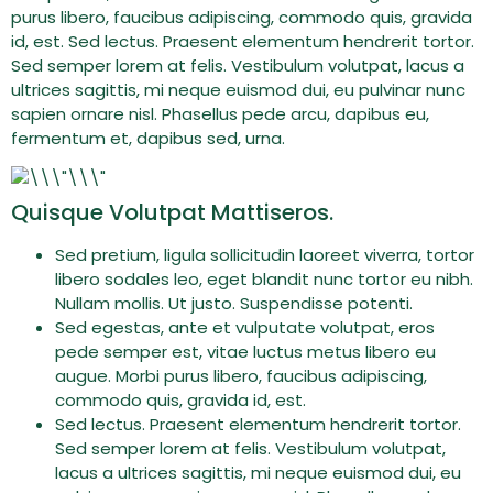
purus libero, faucibus adipiscing, commodo quis, gravida
id, est. Sed lectus. Praesent elementum hendrerit tortor.
Sed semper lorem at felis. Vestibulum volutpat, lacus a
ultrices sagittis, mi neque euismod dui, eu pulvinar nunc
sapien ornare nisl. Phasellus pede arcu, dapibus eu,
fermentum et, dapibus sed, urna.
Quisque Volutpat Mattiseros.
Sed pretium, ligula sollicitudin laoreet viverra, tortor
libero sodales leo, eget blandit nunc tortor eu nibh.
Nullam mollis. Ut justo. Suspendisse potenti.
Sed egestas, ante et vulputate volutpat, eros
pede semper est, vitae luctus metus libero eu
augue. Morbi purus libero, faucibus adipiscing,
commodo quis, gravida id, est.
Sed lectus. Praesent elementum hendrerit tortor.
Sed semper lorem at felis. Vestibulum volutpat,
lacus a ultrices sagittis, mi neque euismod dui, eu