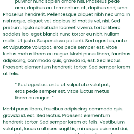
pulvinar nunc sapien ornare nisl. Phasellus pede
arcu, dapibus eu, fermentum et, dapibus sed, urna.
Phasellus hendrerit. Pellentesque aliquet nibh nec urna. In
nisi neque, aliquet vel, dapibus id, mattis vel, nisi. Sed
pretium, ligula sollicitudin laoreet viverra, tortor libero
sodales leo, eget blandit nunc tortor eu nibh. Nullam
mollis. Ut justo. Suspendisse potenti. Sed egestas, ante
et vulputate volutpat, eros pede semper est, vitae
luctus metus libero eu augue. Morbi purus libero, faucibus
adipiscing, commodo quis, gravida id, est. Sed lectus.
Praesent elementum hendrerit tortor. Sed semper lorem
at felis.
“ Sed egestas, ante et vulputate volutpat,
eros pede semper est, vitae luctus metus
libero eu augue. ”
Morbi purus libero, faucibus adipiscing, commodo quis,
gravida id, est. Sed lectus. Praesent elementum
hendrerit tortor. Sed semper lorem at felis. Vestibulum
volutpat, lacus a ultrices sagittis, mi neque euismod dui,