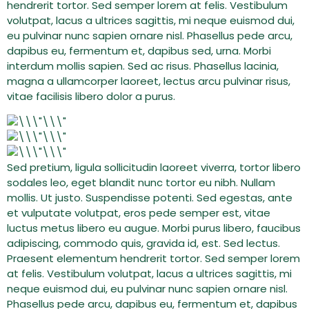
hendrerit tortor. Sed semper lorem at felis. Vestibulum
volutpat, lacus a ultrices sagittis, mi neque euismod dui,
eu pulvinar nunc sapien ornare nisl. Phasellus pede arcu,
dapibus eu, fermentum et, dapibus sed, urna. Morbi
interdum mollis sapien. Sed ac risus. Phasellus lacinia,
magna a ullamcorper laoreet, lectus arcu pulvinar risus,
vitae facilisis libero dolor a purus.
Sed pretium, ligula sollicitudin laoreet viverra, tortor libero
sodales leo, eget blandit nunc tortor eu nibh. Nullam
mollis. Ut justo. Suspendisse potenti. Sed egestas, ante
et vulputate volutpat, eros pede semper est, vitae
luctus metus libero eu augue. Morbi purus libero, faucibus
adipiscing, commodo quis, gravida id, est. Sed lectus.
Praesent elementum hendrerit tortor. Sed semper lorem
at felis. Vestibulum volutpat, lacus a ultrices sagittis, mi
neque euismod dui, eu pulvinar nunc sapien ornare nisl.
Phasellus pede arcu, dapibus eu, fermentum et, dapibus