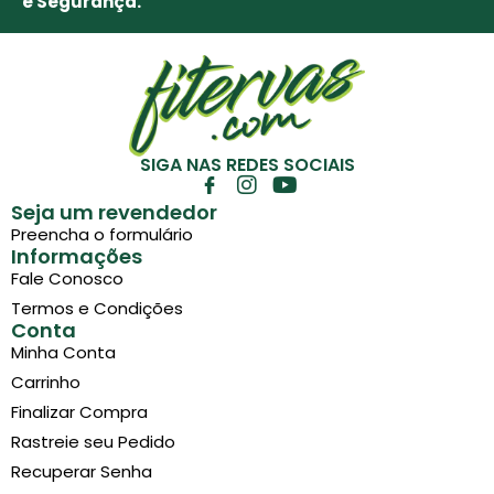
e Segurança.
SIGA NAS REDES SOCIAIS
Seja um revendedor
Preencha o formulário
Informações
Fale Conosco
Termos e Condições
Conta
Minha Conta
Carrinho
Finalizar Compra
Rastreie seu Pedido
Recuperar Senha