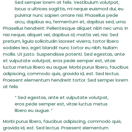
Sed semper lorem at felis. Vestibulum volutpat,
lacus a ultrices sagittis, mi neque euismod dui, eu
pulvinar nunc sapien ornare nisl. Phasellus pede
arcu, dapibus eu, fermentum et, dapibus sed, urna.
Phasellus hendrerit. Pellentesque aliquet nibh nec urna. In
nisi neque, aliquet vel, dapibus id, mattis vel, nisi. Sed
pretium, ligula sollicitudin laoreet viverra, tortor libero
sodales leo, eget blandit nunc tortor eu nibh. Nullam
mollis. Ut justo. Suspendisse potenti. Sed egestas, ante
et vulputate volutpat, eros pede semper est, vitae
luctus metus libero eu augue. Morbi purus libero, faucibus
adipiscing, commodo quis, gravida id, est. Sed lectus.
Praesent elementum hendrerit tortor. Sed semper lorem
at felis.
“ Sed egestas, ante et vulputate volutpat,
eros pede semper est, vitae luctus metus
libero eu augue. ”
Morbi purus libero, faucibus adipiscing, commodo quis,
gravida id, est. Sed lectus. Praesent elementum