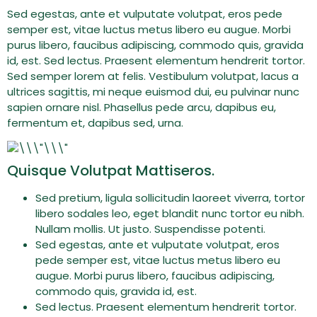
Sed egestas, ante et vulputate volutpat, eros pede
semper est, vitae luctus metus libero eu augue. Morbi
purus libero, faucibus adipiscing, commodo quis, gravida
id, est. Sed lectus. Praesent elementum hendrerit tortor.
Sed semper lorem at felis. Vestibulum volutpat, lacus a
ultrices sagittis, mi neque euismod dui, eu pulvinar nunc
sapien ornare nisl. Phasellus pede arcu, dapibus eu,
fermentum et, dapibus sed, urna.
Quisque Volutpat Mattiseros.
Sed pretium, ligula sollicitudin laoreet viverra, tortor
libero sodales leo, eget blandit nunc tortor eu nibh.
Nullam mollis. Ut justo. Suspendisse potenti.
Sed egestas, ante et vulputate volutpat, eros
pede semper est, vitae luctus metus libero eu
augue. Morbi purus libero, faucibus adipiscing,
commodo quis, gravida id, est.
Sed lectus. Praesent elementum hendrerit tortor.