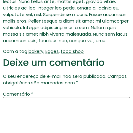
lectus. Nunc tellus ante, mattis eget, gravida vitae,
ultricies ac, leo. Integer leo pede, ornare a, lacinia eu,
vulputate vel, nisl. Suspendisse mauris. Fusce accumsan
mollis eros. Pellentesque a diam sit amet mi ullamcorper
vehicula. Integer adipiscing risus a sem. Nullam quis
massa sit amet nibh viverra malesuada. Nunc sem lacus,
accumsan quis, faucibus non, congue vel, arcu.
Com a tag
bakery
,
Egges
,
food shop
Deixe um comentário
O seu endereço de e-mail não será publicado.
Campos
obrigatórios são marcados com
*
Comentário
*