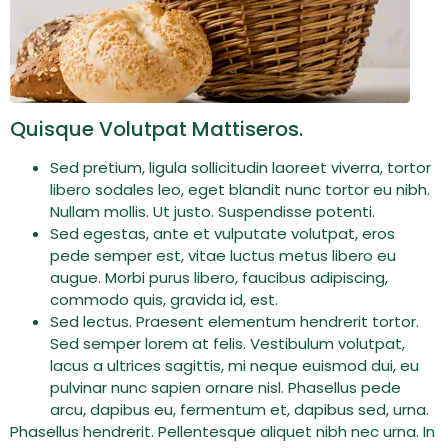
Quisque Volutpat Mattiseros.
Sed pretium, ligula sollicitudin laoreet viverra, tortor
libero sodales leo, eget blandit nunc tortor eu nibh.
Nullam mollis. Ut justo. Suspendisse potenti.
Sed egestas, ante et vulputate volutpat, eros
pede semper est, vitae luctus metus libero eu
augue. Morbi purus libero, faucibus adipiscing,
commodo quis, gravida id, est.
Sed lectus. Praesent elementum hendrerit tortor.
Sed semper lorem at felis. Vestibulum volutpat,
lacus a ultrices sagittis, mi neque euismod dui, eu
pulvinar nunc sapien ornare nisl. Phasellus pede
arcu, dapibus eu, fermentum et, dapibus sed, urna.
Phasellus hendrerit. Pellentesque aliquet nibh nec urna. In