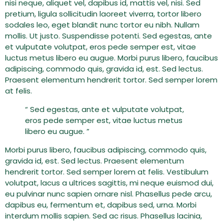
nisi neque, aliquet vel, dapibus id, mattis vel, nisi. Sed
pretium, ligula sollicitudin laoreet viverra, tortor libero
sodales leo, eget blandit nunc tortor eu nibh. Nullam
mollis. Ut justo. Suspendisse potenti. Sed egestas, ante
et vulputate volutpat, eros pede semper est, vitae
luctus metus libero eu augue. Morbi purus libero, faucibus
adipiscing, commodo quis, gravida id, est. Sed lectus.
Praesent elementum hendrerit tortor. Sed semper lorem
at felis.
“ Sed egestas, ante et vulputate volutpat,
eros pede semper est, vitae luctus metus
libero eu augue. ”
Morbi purus libero, faucibus adipiscing, commodo quis,
gravida id, est. Sed lectus. Praesent elementum
hendrerit tortor. Sed semper lorem at felis. Vestibulum
volutpat, lacus a ultrices sagittis, mi neque euismod dui,
eu pulvinar nunc sapien ornare nisl. Phasellus pede arcu,
dapibus eu, fermentum et, dapibus sed, urna. Morbi
interdum mollis sapien. Sed ac risus. Phasellus lacinia,