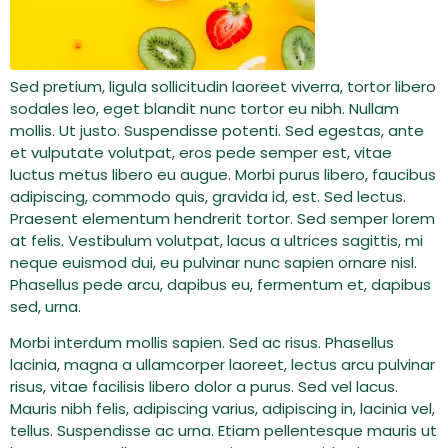
Sed pretium, ligula sollicitudin laoreet viverra, tortor libero
sodales leo, eget blandit nunc tortor eu nibh. Nullam
mollis. Ut justo. Suspendisse potenti. Sed egestas, ante
et vulputate volutpat, eros pede semper est, vitae
luctus metus libero eu augue. Morbi purus libero, faucibus
adipiscing, commodo quis, gravida id, est. Sed lectus.
Praesent elementum hendrerit tortor. Sed semper lorem
at felis. Vestibulum volutpat, lacus a ultrices sagittis, mi
neque euismod dui, eu pulvinar nunc sapien ornare nisl.
Phasellus pede arcu, dapibus eu, fermentum et, dapibus
sed, urna.
Morbi interdum mollis sapien. Sed ac risus. Phasellus
lacinia, magna a ullamcorper laoreet, lectus arcu pulvinar
risus, vitae facilisis libero dolor a purus. Sed vel lacus.
Mauris nibh felis, adipiscing varius, adipiscing in, lacinia vel,
tellus. Suspendisse ac urna. Etiam pellentesque mauris ut