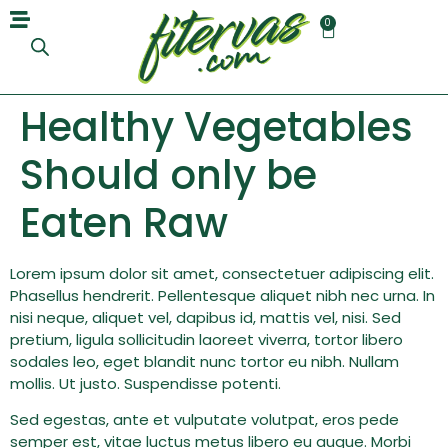
0
Healthy Vegetables
Should only be
Eaten Raw
Lorem ipsum dolor sit amet, consectetuer adipiscing elit.
Phasellus hendrerit. Pellentesque aliquet nibh nec urna. In
nisi neque, aliquet vel, dapibus id, mattis vel, nisi. Sed
pretium, ligula sollicitudin laoreet viverra, tortor libero
sodales leo, eget blandit nunc tortor eu nibh. Nullam
mollis. Ut justo. Suspendisse potenti.
Sed egestas, ante et vulputate volutpat, eros pede
semper est, vitae luctus metus libero eu augue. Morbi