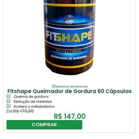
Adicionar aos favoritos
Fitshape Queimador de Gordura 60 Cápsulas
Queima de gordura
Redução de medidas
Acelera o metabolismo
De:
R$
170,00
R$
147,00
COMPRAR