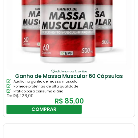
Adicionar aos favoritos
Ganho de Massa Muscular 60 Cápsulas
Auxilia no ganho de massa muscular
Fornece proteínas de alta qualidade
Prático para consumo diário
De:
R$
128,00
R$
85,00
COMPRAR