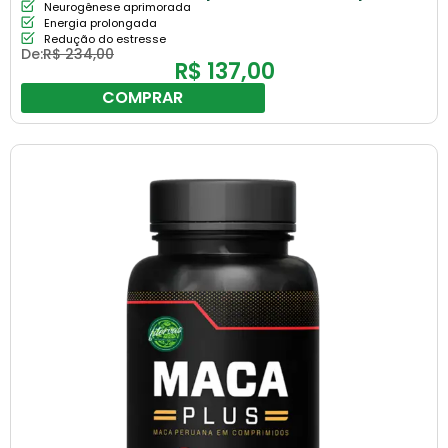
Neurogênese aprimorada
Energia prolongada
Redução do estresse
De:
R$
234,00
R$
137,00
COMPRAR