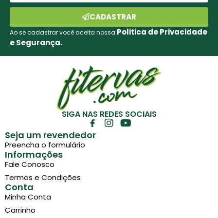
CADASTRAR
Politica de Privacidade
Ao se cadastrar você aceita nossa
e Segurança.
SIGA NAS REDES SOCIAIS
Seja um revendedor
Preencha o formulário
Informações
Fale Conosco
Termos e Condições
Conta
Minha Conta
Carrinho