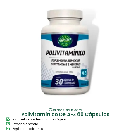
Adicionar aos favoritos
Polivitamínico De A-Z 60 Cápsulas
Estimula o sistema imunológico
Previne anemia
Ação antioxidante