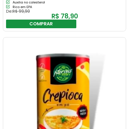
Auxilia no colesterol
Rico em EPA
De:
R$
99,90
R$
78,90
COMPRAR