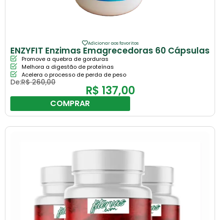
Adicionar aos favoritos
ENZYFIT Enzimas Emagrecedoras 60 Cápsulas
Promove a quebra de gorduras
Melhora a digestão de proteínas
Acelera o processo de perda de peso
De:
R$
260,00
R$
137,00
COMPRAR