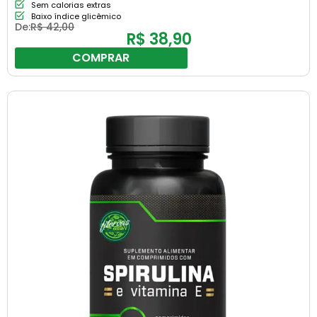
Sem calorias extras
Baixo índice glicêmico
De:
R$
42,00
R$
38,90
COMPRAR