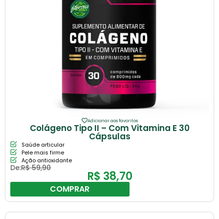
Adicionar aos favoritos
Colágeno Tipo II – Com Vitamina E 30
Cápsulas
Saúde articular
Pele mais firme
Ação antioxidante
De:
R$
59,90
R$
38,70
COMPRAR