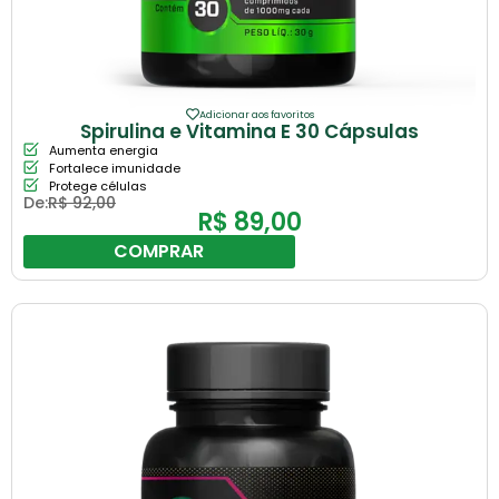
Adicionar aos favoritos
Spirulina e Vitamina E 30 Cápsulas
Aumenta energia
Fortalece imunidade
Protege células
De:
R$
92,00
R$
89,00
COMPRAR