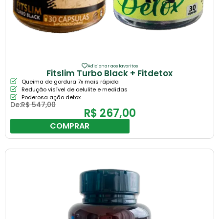
Adicionar aos favoritos
Fitslim Turbo Black + Fitdetox
Queima de gordura 7x mais rápida
Redução visível de celulite e medidas
Poderosa ação detox
De:
R$
547,00
R$
267,00
COMPRAR