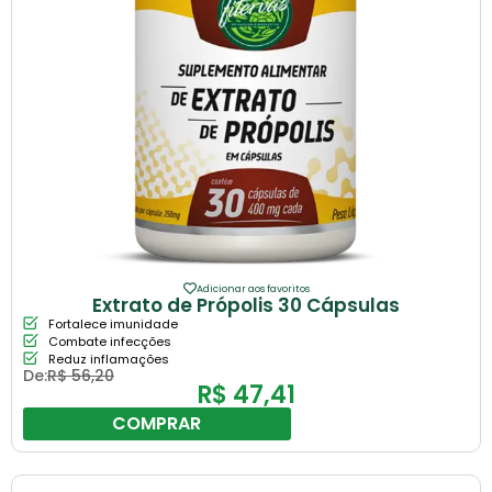
Adicionar aos favoritos
Extrato de Própolis 30 Cápsulas
Fortalece imunidade
Combate infecções
Reduz inflamações
De:
R$
56,20
R$
47,41
COMPRAR