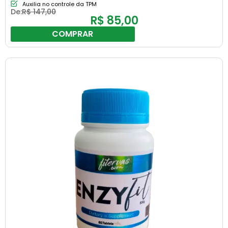
Auxilia no controle da TPM
De:
R$
147,00
R$
85,00
COMPRAR