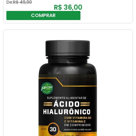
De:
R$
49,90
R$
36,00
COMPRAR