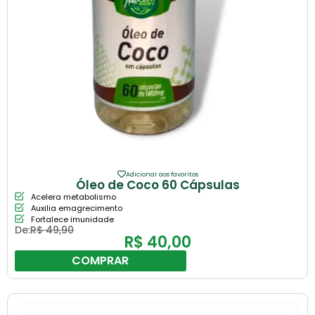
Adicionar aos favoritos
Óleo de Coco 60 Cápsulas
Acelera metabolismo
Auxilia emagrecimento
Fortalece imunidade
De:
R$
49,90
R$
40,00
COMPRAR