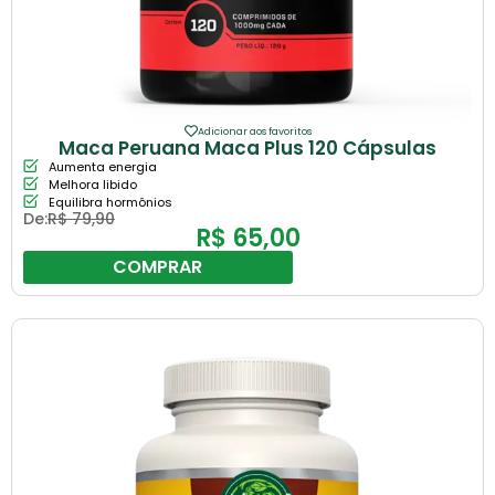
Adicionar aos favoritos
Maca Peruana Maca Plus 120 Cápsulas
Aumenta energia
Melhora libido
Equilibra hormônios
De:
R$
79,90
R$
65,00
COMPRAR