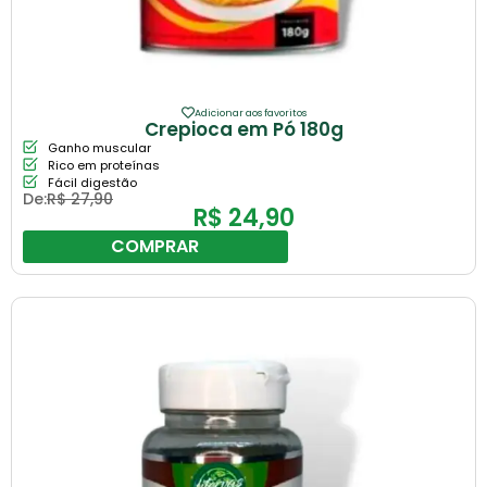
Adicionar aos favoritos
Crepioca em Pó 180g
Ganho muscular
Rico em proteínas
Fácil digestão
De:
R$
27,90
R$
24,90
COMPRAR