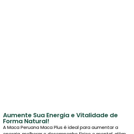
Aumente Sua Energia e Vitalidade de
Forma Natural!
A Maca Peruana Maca Plus é ideal para aumentar a
energia, melhorar o desempenho físico e mental, além