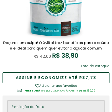
Doçura sem culpa! O Xylitol traz benefícios para a saúde
e é ideal para quem quer evitar o açúcar comum.
R$
38,90
R$
42,00
Fora de estoque
ASSINE E ECONOMIZE ATÉ R$7,78
Adicionar aos favoritos
FRETE GRÁTIS
EM COMPRAS À PARTIR DE R$150,00
Simulação de frete