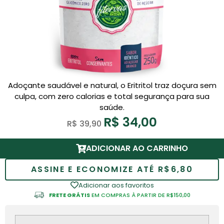
Adoçante saudável e natural, o Eritritol traz doçura sem
culpa, com zero calorias e total segurança para sua
saúde.
R$
34,00
R$
39,90
ADICIONAR AO CARRINHO
ASSINE E ECONOMIZE ATÉ R$6,80
Adicionar aos favoritos
FRETE GRÁTIS
EM COMPRAS À PARTIR DE R$150,00