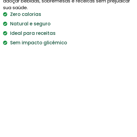
adoçar bebidas, sobremesas e receitas sem prejudicar
sua saúde.
Zero calorias
Natural e seguro
Ideal para receitas
Sem impacto glicêmico