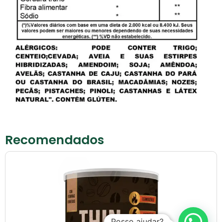
Recomendados
Posso ajudar?