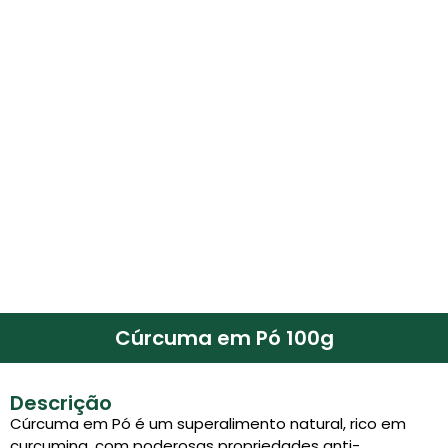
Cúrcuma em Pó 100g
Descrição
Cúrcuma em Pó é um superalimento natural, rico em
curcumina, com poderosas propriedades anti-