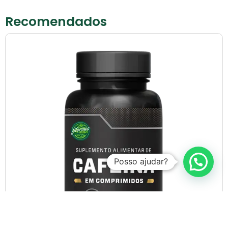
Recomendados
Posso ajudar?