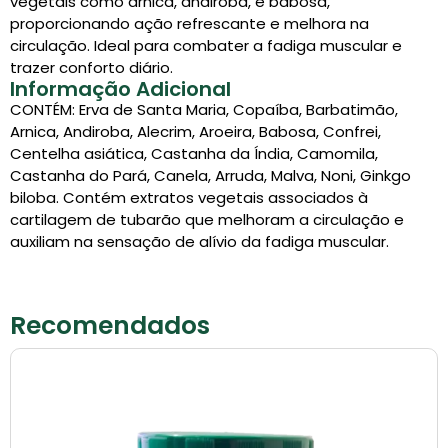
vegetais como arnica, andiroba, e babosa,
proporcionando ação refrescante e melhora na
circulação. Ideal para combater a fadiga muscular e
trazer conforto diário.
Informação Adicional
CONTÉM: Erva de Santa Maria, Copaíba, Barbatimão,
Arnica, Andiroba, Alecrim, Aroeira, Babosa, Confrei,
Centelha asiática, Castanha da Índia, Camomila,
Castanha do Pará, Canela, Arruda, Malva, Noni, Ginkgo
biloba. Contém extratos vegetais associados à
cartilagem de tubarão que melhoram a circulação e
auxiliam na sensação de alívio da fadiga muscular.
Recomendados